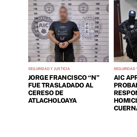
SEGURIDAD Y JUSTICIA
SEGURIDAD Y
JORGE FRANCISCO “N”
AIC AP
FUE TRASLADADO AL
PROBA
CERESO DE
RESPO
ATLACHOLOAYA
HOMICI
CUERN