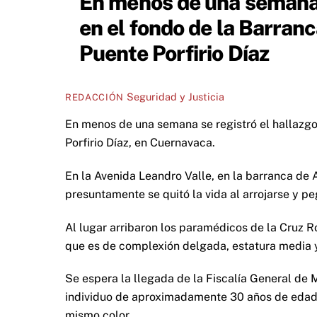
En menos de una semana l
en el fondo de la Barranc
Puente Porfirio Díaz
Seguridad y Justicia
REDACCIÓN
En menos de una semana se registró el hallazgo 
Porfirio Díaz, en Cuernavaca.
En la Avenida Leandro Valle, en la barranca de
presuntamente se quitó la vida al arrojarse y p
Al lugar arribaron los paramédicos de la Cruz Ro
que es de complexión delgada, estatura media 
Se espera la llegada de la Fiscalía General de 
individuo de aproximadamente 30 años de edad,
mismo color.