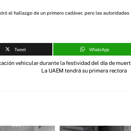
stró el hallazgo de un primero cadáver, pero las autoridades
Tweet
WhatsApp
cación vehicular durante la festividad del día de muer
La UAEM tendrá su primera rectora