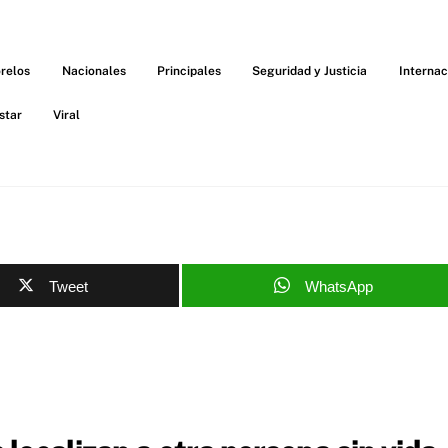
relos
Nacionales
Principales
Seguridad y Justicia
Internac
star
Viral
Tweet
WhatsApp