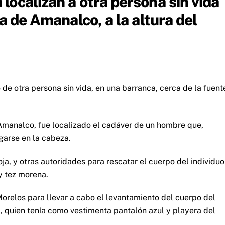
ocalizan a otra persona sin vida
a de Amanalco, a la altura del
de otra persona sin vida, en una barranca, cerca de la fuent
 Amanalco, fue localizado el cadáver de un hombre que,
egarse en la cabeza.
ja, y otras autoridades para rescatar el cuerpo del individuo
y tez morena.
Morelos para llevar a cabo el levantamiento del cuerpo del
 quien tenía como vestimenta pantalón azul y playera del