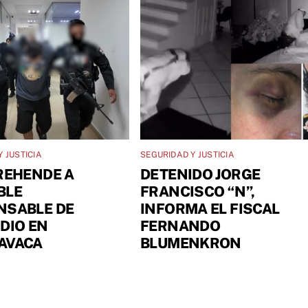
 JUSTICIA
SEGURIDAD Y JUSTICIA
REHENDE A
DETENIDO JORGE
BLE
FRANCISCO “N”,
NSABLE DE
INFORMA EL FISCAL
DIO EN
FERNANDO
AVACA
BLUMENKRON