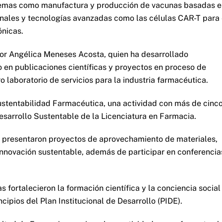
 temas como manufactura y producción de vacunas basadas 
nales y tecnologías avanzadas como las células CAR-T para 
ónicas.
por Angélica Meneses Acosta, quien ha desarrollado
o en publicaciones científicas y proyectos en proceso de
o laboratorio de servicios para la industria farmacéutica.
ustentabilidad Farmacéutica, una actividad con más de cinc
Desarrollo Sustentable de la Licenciatura en Farmacia.
 presentaron proyectos de aprovechamiento de materiales,
nnovación sustentable, además de participar en conferencia
s fortalecieron la formación científica y la conciencia social
cipios del Plan Institucional de Desarrollo (PIDE).