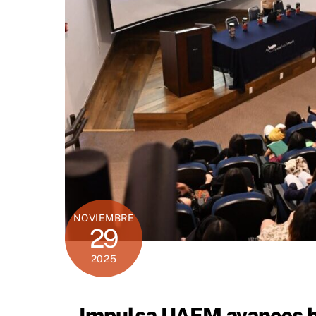
NOVIEMBRE
29
2025
Impulsa UAEM avances b