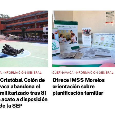
A
,
INFORMACIÓN GENERAL
CUERNAVACA
,
INFORMACIÓN GENERAL
 Cristóbal Colón de
Ofrece IMSS Morelos
aca abandona el
orientación sobre
militarizado tras 81
planificación familiar
 acato a disposición
 de la SEP