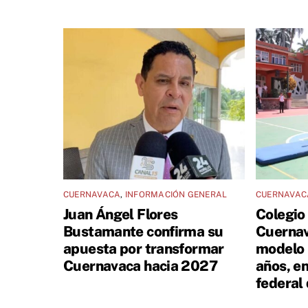
CUERNAVACA
,
INFORMACIÓN GENERAL
CUERNAVAC
Juan Ángel Flores
Colegio
Bustamante confirma su
Cuernav
apuesta por transformar
modelo 
Cuernavaca hacia 2027
años, en
federal