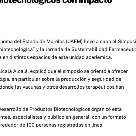
ónoma del Estado de Morelos (UAEM) llevó a cabo el Simpos
biotecnológica” y la Jornada de Sustentabilidad Farmacéuti
 en distintos espacios de esta unidad académica.
lcalá Alcalá, explicó que el simposio se orientó a ofrecer
gía, en particular sobre la producción y seguridad de
onde las vacunas y otros desarrollos terapéuticos han
esarrollo de Productos Biotecnológicos organizó esta
ntes, especialistas y público en general, con un formato
lrededor de 100 personas registradas en línea.