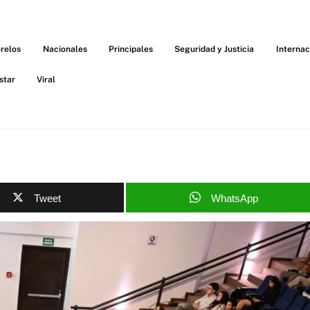
relos
Nacionales
Principales
Seguridad y Justicia
Internac
star
Viral
Tweet
WhatsApp