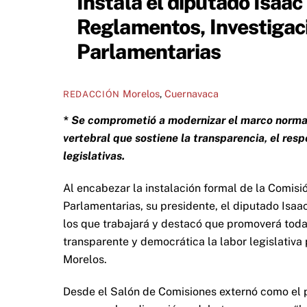
Instala el diputado Isaa
Reglamentos, Investigaci
Parlamentarias
Morelos
,
Cuernavaca
REDACCIÓN
* Se comprometió a modernizar el marco normati
vertebral que sostiene la transparencia, el resp
legislativas.
Al encabezar la instalación formal de la Comisi
Parlamentarias, su presidente, el diputado Isaac
los que trabajará y destacó que promoverá toda
transparente y democrática la labor legislativ
Morelos.
Desde el Salón de Comisiones externó como el pr