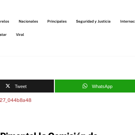
relos
Nacionales
Principales
Seguridad y Justicia
Internac
star
Viral
Tweet
WhatsApp