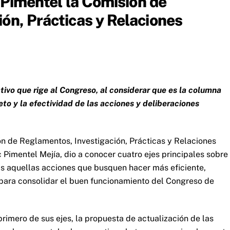
c Pimentel la Comisión de
ón, Prácticas y Relaciones
vo que rige al Congreso, al considerar que es la columna
eto y la efectividad de las acciones y deliberaciones
ón de Reglamentos, Investigación, Prácticas y Relaciones
 Pimentel Mejía, dio a conocer cuatro ejes principales sobre
s aquellas acciones que busquen hacer más eficiente,
a para consolidar el buen funcionamiento del Congreso de
imero de sus ejes, la propuesta de actualización de las