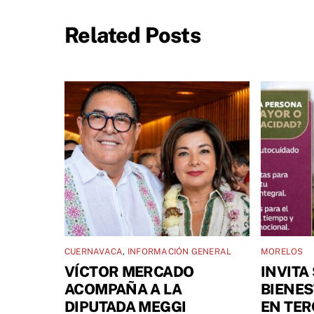
Related Posts
CUERNAVACA
,
INFORMACIÓN GENERAL
MORELOS
VÍCTOR MERCADO
INVITA
ACOMPAÑA A LA
BIENES
DIPUTADA MEGGI
EN TER