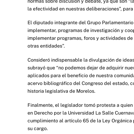
normas sobre discusión y debate, ya que son “la
la efectividad en nuestras deliberaciones”, par
El diputado integrante del Grupo Parlamentario
implementar, programas de investigación y coop
implementar programas, foros y actividades de
otras entidades”.
Consideró indispensable la divulgación de ideas
subrayó que “no podemos dejar de adquirir nue
aplicados para el beneficio de nuestra comunida
acervo bibliográfico del Congreso del estado, 
historia legislativa de Morelos.
Finalmente, el legislador tomó protesta a quien 
en Derecho por la Universidad La Salle Cuernava
cumplimiento al artículo 65 de la Ley Orgánica 
su cargo.