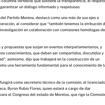
 columna vertebral que sostiene la transparencia, el respeto
a garantizar un diálogo informado y respetuoso.
 del Partido Morena, destacó como uno más de sus ejes a
eración, al considerar que “también tenemos la atribución 
 investigación en colaboración con comisiones homólogas de
 y propuestas que surjan en eventos interparlamentarios, y
vos conocimientos, que deben ser compartidos, discutidos y
d”; asimismo, dijo que trabajará en la construcción de un
como una herramienta fundamental para el conocimiento de l
fungirá como secretario técnico de la comisión, el licenciad
ca, Byron Rubio Flores, quien estará a cargo de dar
para el Congreso del estado de Morelos, que rige la Comisió