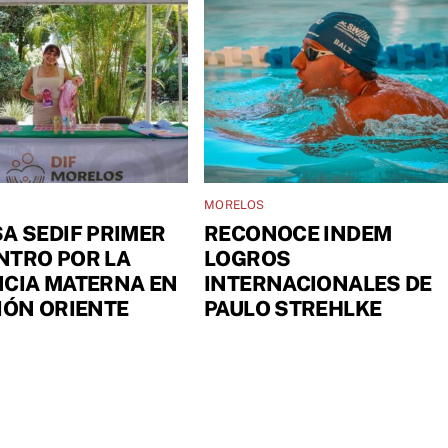
MORELOS
A SEDIF PRIMER
RECONOCE INDEM
NTRO POR LA
LOGROS
NCIA MATERNA EN
INTERNACIONALES DE
IÓN ORIENTE
PAULO STREHLKE