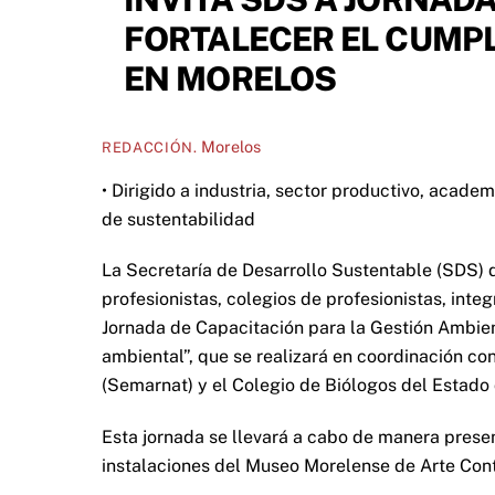
FORTALECER EL CUMP
EN MORELOS
Morelos
REDACCIÓN.
• Dirigido a industria, sector productivo, acad
de sustentabilidad
La Secretaría de Desarrollo Sustentable (SDS) d
profesionistas, colegios de profesionistas, inte
Jornada de Capacitación para la Gestión Ambien
ambiental”, que se realizará en coordinación c
(Semarnat) y el Colegio de Biólogos del Estado
Esta jornada se llevará a cabo de manera presenc
instalaciones del Museo Morelense de Arte Co