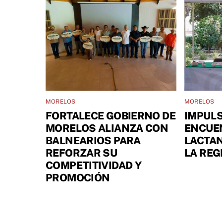
MORELOS
MORELOS
FORTALECE GOBIERNO DE
IMPULS
MORELOS ALIANZA CON
ENCUE
BALNEARIOS PARA
LACTA
REFORZAR SU
LA REG
COMPETITIVIDAD Y
PROMOCIÓN