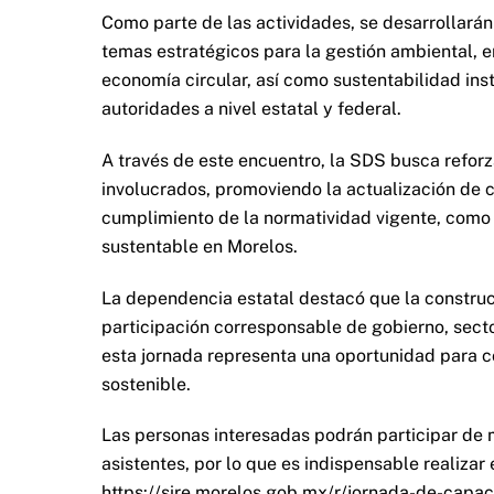
Como parte de las actividades, se desarrollará
temas estratégicos para la gestión ambiental, en
economía circular, así como sustentabilidad inst
autoridades a nivel estatal y federal.
A través de este encuentro, la SDS busca reforz
involucrados, promoviendo la actualización de c
cumplimiento de la normatividad vigente, como
sustentable en Morelos.
La dependencia estatal destacó que la construc
participación corresponsable de gobierno, sector
esta jornada representa una oportunidad para c
sostenible.
Las personas interesadas podrán participar de m
asistentes, por lo que es indispensable realizar 
https://sire.morelos.gob.mx/r/jornada-de-capac