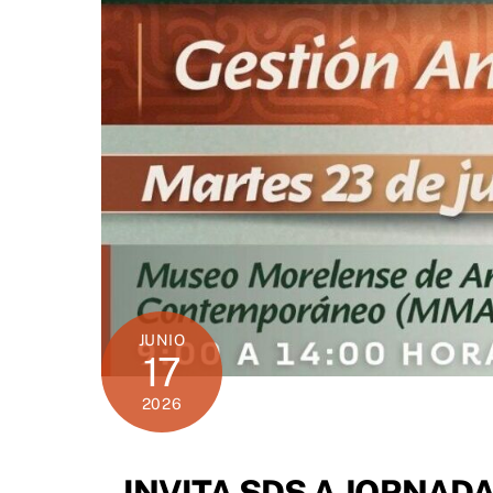
JUNIO
17
2026
INVITA SDS A JORNAD