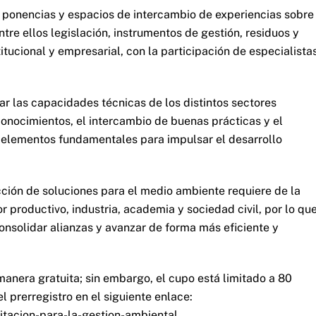
n ponencias y espacios de intercambio de experiencias sobre
tre ellos legislación, instrumentos de gestión, residuos y
itucional y empresarial, con la participación de especialista
ar las capacidades técnicas de los distintos sectores
onocimientos, el intercambio de buenas prácticas y el
 elementos fundamentales para impulsar el desarrollo
ción de soluciones para el medio ambiente requiere de la
 productivo, industria, academia y sociedad civil, por lo qu
onsolidar alianzas y avanzar de forma más eficiente y
anera gratuita; sin embargo, el cupo está limitado a 80
el prerregistro en el siguiente enlace:
itacion-para-la-gestion-ambiental