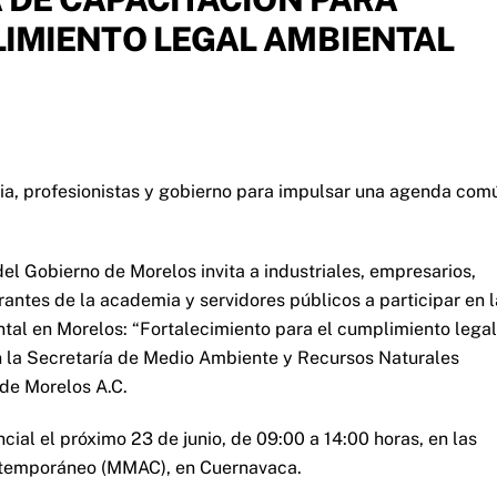
LIMIENTO LEGAL AMBIENTAL
emia, profesionistas y gobierno para impulsar una agenda com
el Gobierno de Morelos invita a industriales, empresarios,
grantes de la academia y servidores públicos a participar en l
tal en Morelos: “Fortalecimiento para el cumplimiento legal
on la Secretaría de Medio Ambiente y Recursos Naturales
 de Morelos A.C.
ial el próximo 23 de junio, de 09:00 a 14:00 horas, en las
ntemporáneo (MMAC), en Cuernavaca.