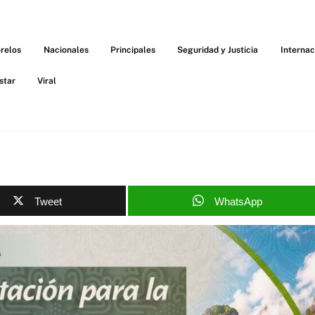
relos
Nacionales
Principales
Seguridad y Justicia
Internac
star
Viral
Tweet
WhatsApp