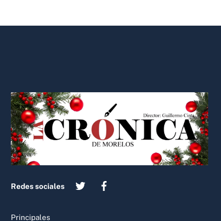
Back
To
Top
Redes sociales
Principales