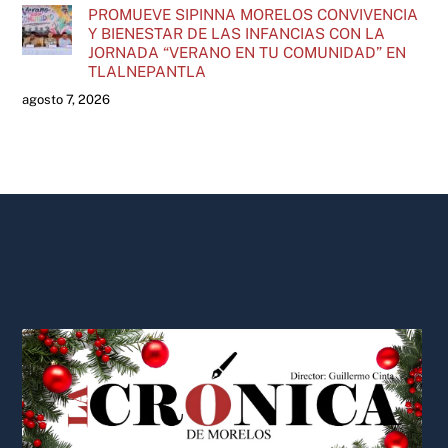
PROMUEVE SIPINNA MORELOS CONVIVENCIA
Y BIENESTAR DE LAS INFANCIAS CON LA
JORNADA “VERANO EN TU COMUNIDAD” EN
TLALNEPANTLA
agosto 7, 2026
Back
To
Top