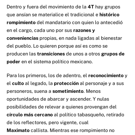
Dentro y fuera del movimiento de la
4T
hay grupos
que ansían se materialice el tradicional e
histórico
rompimiento
del mandatario con quien lo antecedió
en el cargo, cada uno por sus
razones y
conveniencias
propias, en nada ligadas al bienestar
del pueblo. Lo quieren porque así es como se
producen las
transiciones
de unos a otros
grupos de
poder
en el sistema político mexicano.
Para los primeros, los de adentro, el
reconocimiento
y
el
culto
al legado, la
protección
al personaje y a sus
personeros, suena a
sometimiento
. Menos
oportunidades de abarcar y ascender. Y nulas
posibilidades de relevar a quienes provengan del
círculo más cercano
al político tabasqueño, retirado
de los reflectores, pero vigente, cual
Maximato
callista. Mientras ese rompimiento no