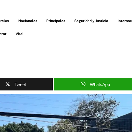
relos
Nacionales
Principales
Seguridad y Justicia
Internac
star
Viral
Tweet
WhatsApp