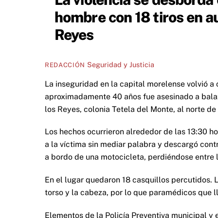
hombre con 18 tiros en a
Reyes
Seguridad y Justicia
REDACCIÓN
La inseguridad en la capital morelense volvió a
aproximadamente 40 años fue asesinado a balaz
los Reyes, colonia Tetela del Monte, al norte de
Los hechos ocurrieron alrededor de las 13:30 ho
a la víctima sin mediar palabra y descargó cont
a bordo de una motocicleta, perdiéndose entre l
En el lugar quedaron 18 casquillos percutidos. L
torso y la cabeza, por lo que paramédicos que ll
Elementos de la Policía Preventiva municipal y 