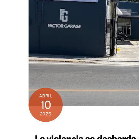
ABRIL
10
2026
La violencia se desborda