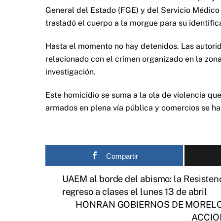
General del Estado (FGE) y del Servicio Médico 
trasladó el cuerpo a la morgue para su identifica
Hasta el momento no hay detenidos. Las autorid
relacionado con el crimen organizado en la zona
investigación.
Este homicidio se suma a la ola de violencia q
armados en plena vía pública y comercios se ha
Compartir
UAEM al borde del abismo: la Resistenc
regreso a clases el lunes 13 de abril
HONRAN GOBIERNOS DE MORELOS
ACCIO