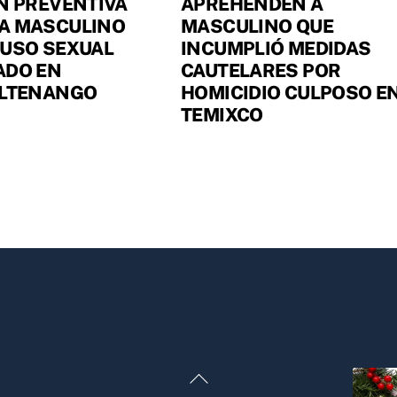
N PREVENTIVA
APREHENDEN A
A MASCULINO
MASCULINO QUE
BUSO SEXUAL
INCUMPLIÓ MEDIDAS
ADO EN
CAUTELARES POR
ILTENANGO
HOMICIDIO CULPOSO E
TEMIXCO
Back