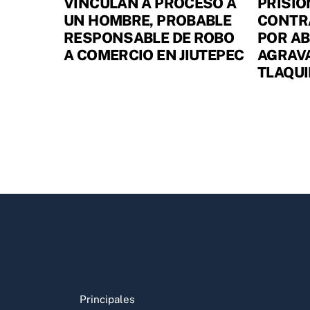
VINCULAN A PROCESO A
PRISIÓ
UN HOMBRE, PROBABLE
CONTR
RESPONSABLE DE ROBO
POR A
A COMERCIO EN JIUTEPEC
AGRAV
TLAQU
Principales