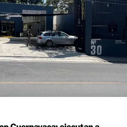
 en Cuernavaca: ejecutan a