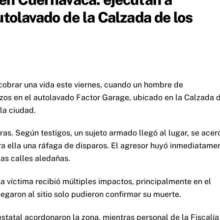
utolavado de la Calzada de los
 cobrar una vida este viernes, cuando un hombre de
os en el autolavado Factor Garage, ubicado en la Calzada 
 la ciudad.
ras. Según testigos, un sujeto armado llegó al lugar, se acer
ra ella una ráfaga de disparos. El agresor huyó inmediatame
as calles aledañas.
a víctima recibió múltiples impactos, principalmente en el
egaron al sitio solo pudieron confirmar su muerte.
estatal acordonaron la zona, mientras personal de la Fiscalía