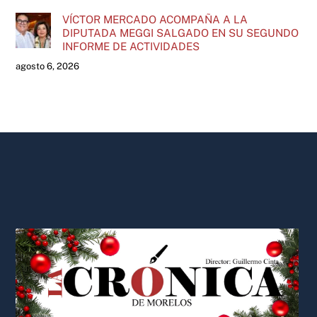
VÍCTOR MERCADO ACOMPAÑA A LA
DIPUTADA MEGGI SALGADO EN SU SEGUNDO
INFORME DE ACTIVIDADES
agosto 6, 2026
Back
To
Top