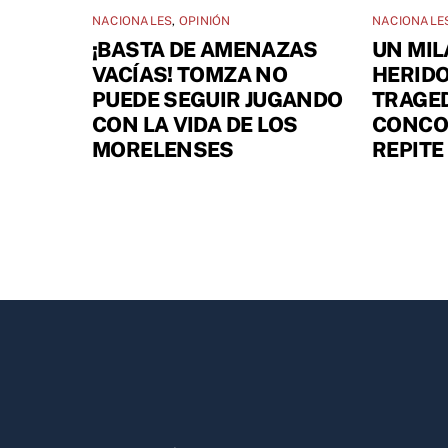
NACIONALES
,
OPINIÓN
NACIONALE
¡BASTA DE AMENAZAS
UN MIL
VACÍAS! TOMZA NO
HERIDO
PUEDE SEGUIR JUGANDO
TRAGED
CON LA VIDA DE LOS
CONCOR
MORELENSES
REPITE