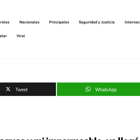
relos
Nacionales
Principales
Seguridad y Justicia
Internac
star
Viral
Tweet
WhatsApp