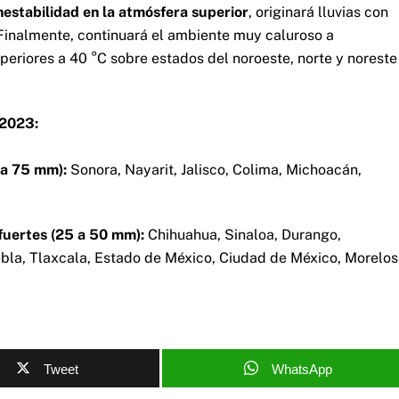
nestabilidad en la atmósfera superior
, originará lluvias con
 Finalmente, continuará el ambiente muy caluroso a
riores a 40 °C sobre estados del noroeste, norte y noreste
 2023:
 a 75 mm):
Sonora, Nayarit, Jalisco, Colima, Michoacán,
 fuertes (25 a 50 mm):
Chihuahua, Sinaloa, Durango,
bla, Tlaxcala, Estado de México, Ciudad de México, Morelos
Tweet
WhatsApp