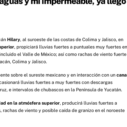
aguas y mi impermeable, ya llegó
acán
Hilary
, al suroeste de las costas de Colima y Jalisco, en
uperior
, propiciará lluvias fuertes a puntuales muy fuertes e
incluido el Valle de México; así como rachas de viento fuerte
acán, Colima y Jalisco.
nte sobre el sureste mexicano y en interacción con un
cana
ocasionará lluvias fuertes a muy fuertes con descargas
uz, e intervalos de chubascos en la Península de Yucatán.
dad en la atmósfera superior
, producirá lluvias fuertes a
 rachas de viento y posible caída de granizo en el noroeste