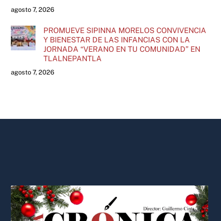
agosto 7, 2026
PROMUEVE SIPINNA MORELOS CONVIVENCIA
Y BIENESTAR DE LAS INFANCIAS CON LA
JORNADA “VERANO EN TU COMUNIDAD” EN
TLALNEPANTLA
agosto 7, 2026
Back
To
Top