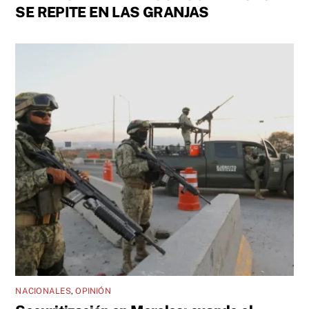
SE REPITE EN LAS GRANJAS
NACIONALES
,
OPINIÓN