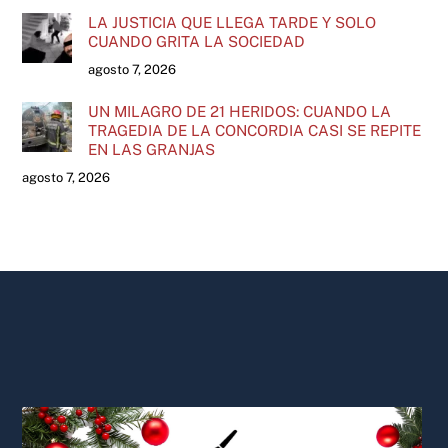
LA JUSTICIA QUE LLEGA TARDE Y SOLO
CUANDO GRITA LA SOCIEDAD
agosto 7, 2026
UN MILAGRO DE 21 HERIDOS: CUANDO LA
TRAGEDIA DE LA CONCORDIA CASI SE REPITE
EN LAS GRANJAS
agosto 7, 2026
Back
To