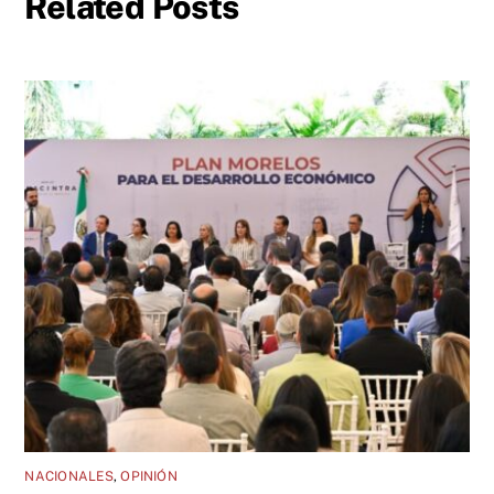
Related Posts
NACIONALES
,
OPINIÓN