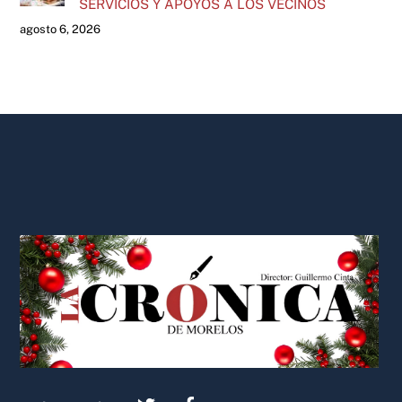
SERVICIOS Y APOYOS A LOS VECINOS
agosto 6, 2026
Back
To
Top