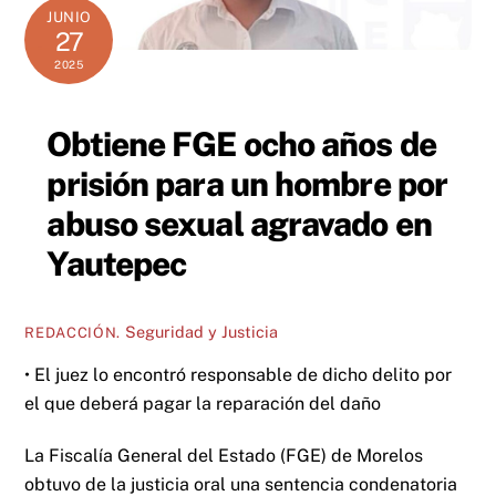
JUNIO
27
2025
Obtiene FGE ocho años de
prisión para un hombre por
abuso sexual agravado en
Yautepec
Seguridad y Justicia
REDACCIÓN.
• El juez lo encontró responsable de dicho delito por
el que deberá pagar la reparación del daño
La Fiscalía General del Estado (FGE) de Morelos
obtuvo de la justicia oral una sentencia condenatoria