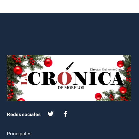
Back
To
Top
Redes sociales
Principales