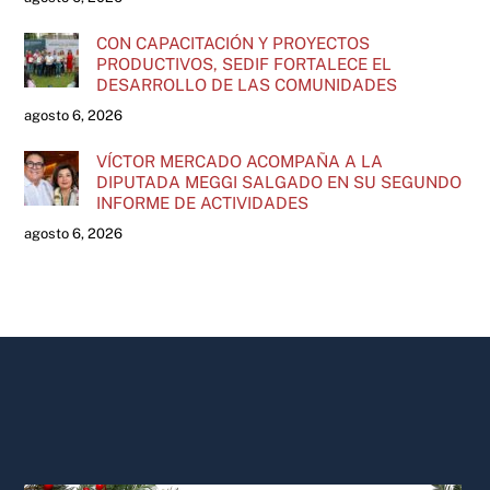
CON CAPACITACIÓN Y PROYECTOS
PRODUCTIVOS, SEDIF FORTALECE EL
DESARROLLO DE LAS COMUNIDADES
agosto 6, 2026
VÍCTOR MERCADO ACOMPAÑA A LA
DIPUTADA MEGGI SALGADO EN SU SEGUNDO
INFORME DE ACTIVIDADES
agosto 6, 2026