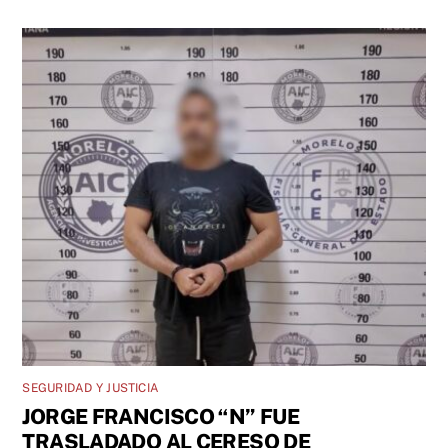
SEGURIDAD Y JUSTICIA
JORGE FRANCISCO “N” FUE
TRASLADADO AL CERESO DE