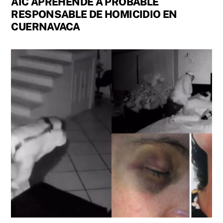
AIC APREHENDE A PROBABLE
RESPONSABLE DE HOMICIDIO EN
CUERNAVACA