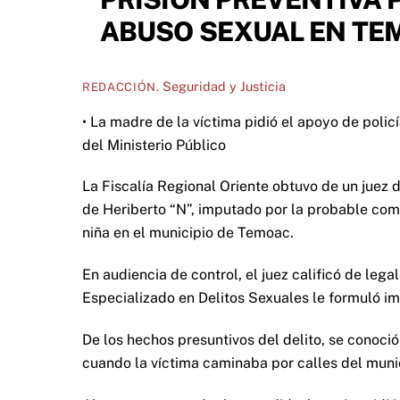
ABUSO SEXUAL EN TE
Seguridad y Justicia
REDACCIÓN.
• La madre de la víctima pidió el apoyo de policí
del Ministerio Público
La Fiscalía Regional Oriente obtuvo de un juez 
de Heriberto “N”, imputado por la probable comi
niña en el municipio de Temoac.
En audiencia de control, el juez calificó de lega
Especializado en Delitos Sexuales le formuló i
De los hechos presuntivos del delito, se conoci
cuando la víctima caminaba por calles del mun