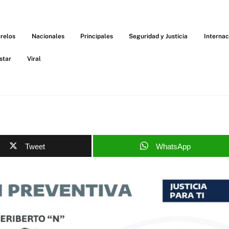
relos
Nacionales
Principales
Seguridad y Justicia
Internac
star
Viral
Tweet
WhatsApp