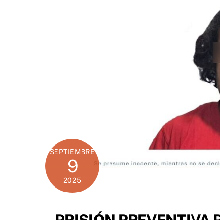
SEPTIEMBRE
9
2025
PRISIÓN PREVENTIVA 