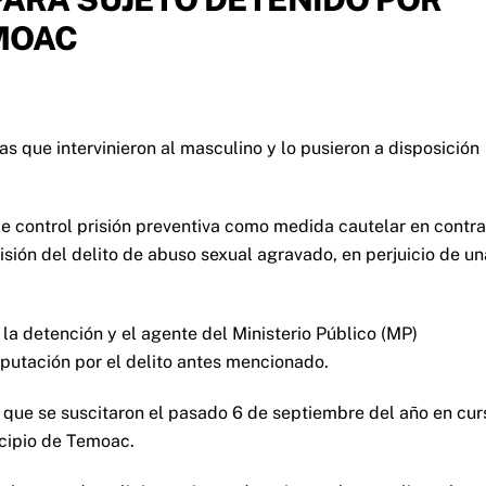
MOAC
as que intervinieron al masculino y lo pusieron a disposición
de control prisión preventiva como medida cautelar en contra
sión del delito de abuso sexual agravado, en perjuicio de un
l la detención y el agente del Ministerio Público (MP)
mputación por el delito antes mencionado.
ó que se suscitaron el pasado 6 de septiembre del año en cur
icipio de Temoac.