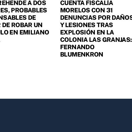
REHENDE A DOS
CUENTA FISCALÍA
ES, PROBABLES
MORELOS CON 31
NSABLES DE
DENUNCIAS POR DAÑO
 DE ROBAR UN
Y LESIONES TRAS
LO EN EMILIANO
EXPLOSIÓN EN LA
A
COLONIA LAS GRANJAS:
FERNANDO
BLUMENKRON