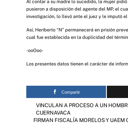
Al contar a su madre lo sucedido, la mujer pidió
pusieron a disposición del agente del MP, el cua
investigación, lo llevó ante el juez y le imputó 
Así, Heriberto “N” permanecerá en prisión preven
cual fue establecida en la duplicidad del términ
-ooOoo-
Los presentes datos tienen el carácter de informa
Compartir
VINCULAN A PROCESO A UN HOMBR
CUERNAVACA
FIRMAN FISCALÍA MORELOS Y UAEM