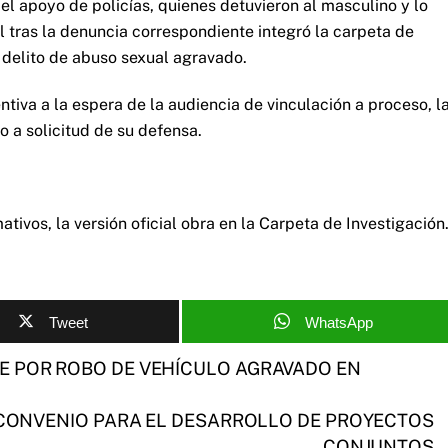
 el apoyo de policías, quienes detuvieron al masculino y lo
l tras la denuncia correspondiente integró la carpeta de
el delito de abuso sexual agravado.
tiva a la espera de la audiencia de vinculación a proceso, l
o a solicitud de su defensa.
tivos, la versión oficial obra en la Carpeta de Investigación
Tweet
WhatsApp
E POR ROBO DE VEHÍCULO AGRAVADO EN
 CONVENIO PARA EL DESARROLLO DE PROYECTOS
CONJUNTOS