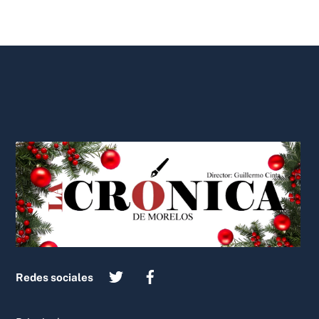
Back
To
Top
Redes sociales