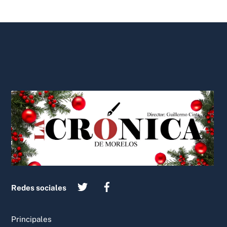
Back
To
Top
Redes sociales
Principales