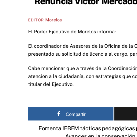
Renuncia Víctor Mercad
Morelos
EDITOR
El Poder Ejecutivo de Morelos informa:
El coordinador de Asesores de la Oficina de la 
presentado su solicitud de licencia al cargo, p
Cabe mencionar que a través de la Coordinación 
atención a la ciudadanía, con estrategias que c
titular del Ejecutivo.
Compartir
Fomenta IEBEM tácticas pedagógicas 
Avances en la conservación 