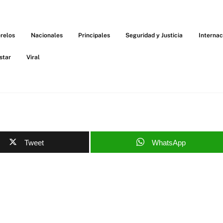
relos
Nacionales
Principales
Seguridad y Justicia
Internac
star
Viral
Tweet
WhatsApp