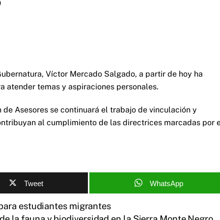
o
Gubernatura, Víctor Mercado Salgado, a partir de hoy ha
ara atender temas y aspiraciones personales.
de Asesores se continuará el trabajo de vinculación y
ontribuyan al cumplimiento de las directrices marcadas por e
Tweet
WhatsApp
para estudiantes migrantes
de la fauna y biodiversidad en la Sierra Monte Negro