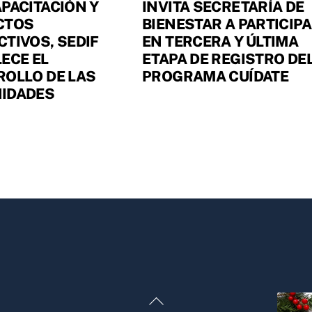
PACITACIÓN Y
INVITA SECRETARÍA DE
CTOS
BIENESTAR A PARTICIP
TIVOS, SEDIF
EN TERCERA Y ÚLTIMA
ECE EL
ETAPA DE REGISTRO DE
OLLO DE LAS
PROGRAMA CUÍDATE
IDADES
Back