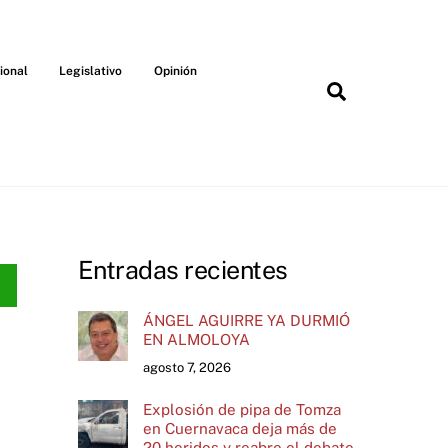
ional
Legislativo
Opinión
Search
Entradas recientes
ÁNGEL AGUIRRE YA DURMIÓ
EN ALMOLOYA
agosto 7, 2026
Explosión de pipa de Tomza
en Cuernavaca deja más de
20 heridos y reabre el debate