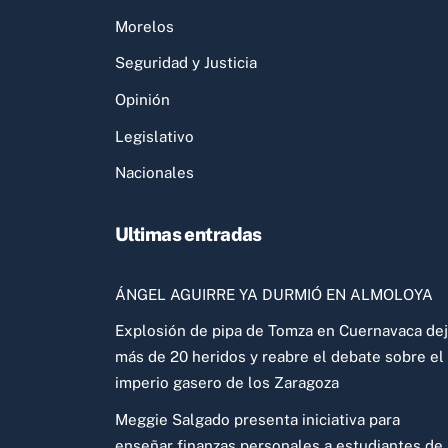
Morelos
Seguridad y Justicia
Opinión
Legislativo
Nacionales
Ultimas entradas
ÁNGEL AGUIRRE YA DURMIÓ EN ALMOLOYA
Explosión de pipa de Tomza en Cuernavaca de
más de 20 heridos y reabre el debate sobre el
imperio gasero de los Zaragoza
Meggie Salgado presenta iniciativa para
enseñar finanzas personales a estudiantes de