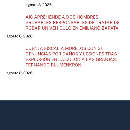
agosto 8, 2026
AIC APREHENDE A DOS HOMBRES,
PROBABLES RESPONSABLES DE TRATAR DE
ROBAR UN VEHÍCULO EN EMILIANO ZAPATA
agosto 8, 2026
CUENTA FISCALÍA MORELOS CON 31
DENUNCIAS POR DAÑOS Y LESIONES TRAS
EXPLOSIÓN EN LA COLONIA LAS GRANJAS:
FERNANDO BLUMENKRON
agosto 8, 2026