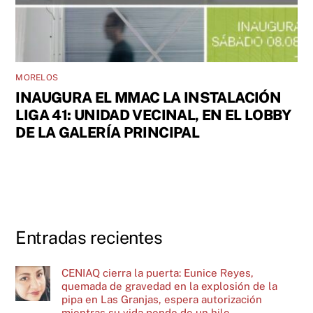
MORELOS
INAUGURA EL MMAC LA INSTALACIÓN
LIGA 41: UNIDAD VECINAL, EN EL LOBBY
DE LA GALERÍA PRINCIPAL
Entradas recientes
CENIAQ cierra la puerta: Eunice Reyes,
quemada de gravedad en la explosión de la
pipa en Las Granjas, espera autorización
mientras su vida pende de un hilo