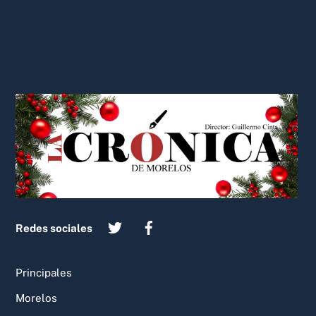
Back
To
Top
Redes sociales
Principales
Morelos