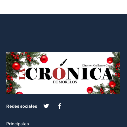
Back
To
Top
Redes sociales
Principales