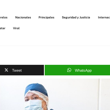
relos
Nacionales
Principales
Seguridad y Justicia
Internac
star
Viral
Tweet
WhatsApp