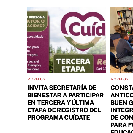
MORELOS
MORELOS
INVITA SECRETARÍA DE
CONST
BIENESTAR A PARTICIPAR
ANTIC
EN TERCERA Y ÚLTIMA
BUEN 
ETAPA DE REGISTRO DEL
INTEGR
PROGRAMA CUÍDATE
DE CON
PARA 
EDUCAC