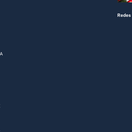
Redes 
DA
E