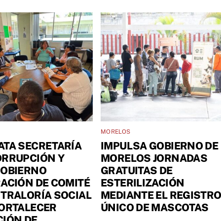
MORELOS
ATA SECRETARÍA
IMPULSA GOBIERNO DE
ORRUPCIÓN Y
MORELOS JORNADAS
GOBIERNO
GRATUITAS DE
ACIÓN DE COMITÉ
ESTERILIZACIÓN
TRALORÍA SOCIAL
MEDIANTE EL REGISTR
FORTALECER
ÚNICO DE MASCOTAS
IÓN DE