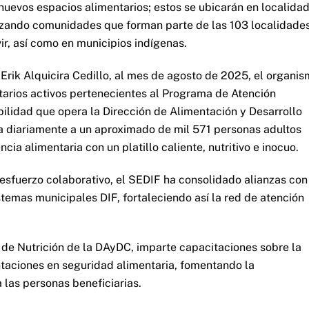
nuevos espacios alimentarios; estos se ubicarán en localida
rizando comunidades que forman parte de las 103 localidade
ir, así como en municipios indígenas.
 Erik Alquicira Cedillo, al mes de agosto de 2025, el organi
arios activos pertenecientes al Programa de Atención
ilidad que opera la Dirección de Alimentación y Desarrollo
a diariamente a un aproximado de mil 571 personas adultos
a alimentaria con un platillo caliente, nutritivo e inocuo.
sfuerzo colaborativo, el SEDIF ha consolidado alianzas con
temas municipales DIF, fortaleciendo así la red de atención
de Nutrición de la DAyDC, imparte capacitaciones sobre la
taciones en seguridad alimentaria, fomentando la
 las personas beneficiarias.