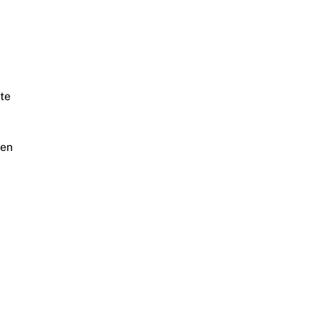
te
 en