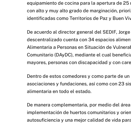
equipamiento de cocina para la apertura de 25 
con alto y muy alto grado de marginación, prio
identificadas como Territorios de Paz y Buen Viv
De acuerdo al director general del SEDIF, Jorge
descentralizado cuenta con 34 espacios aliment
Alimentaria a Personas en Situación de Vulnerab
Comunitario (DAyDC), mediante el cual benefici
mayores, personas con discapacidad y con carenci
Dentro de estos comedores y como parte de un e
asociaciones y fundaciones, así como con 23 sis
alimentaria en todo el estado.
De manera complementaria, por medio del área 
implementación de huertos comunitarios y orien
autosuficiencia y una mejor calidad de vida para