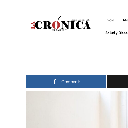
Skip
to
content
Inicio
Mo
Salud y Biene
Compartir