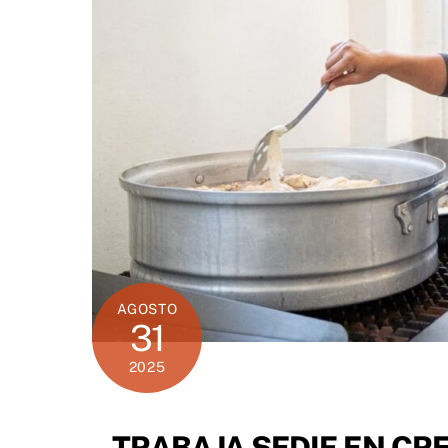
AGOSTO
31
2025
TRABAJA SEDIF EN CR