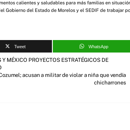
mentos calientes y saludables para más familias en situació
el Gobierno del Estado de Morelos y el SEDIF de trabajar p
Tweet
WhatsApp
 Y MÉXICO PROYECTOS ESTRATÉGICOS DE
O
zumel; acusan a militar de violar a niña que vendía
chicharrones