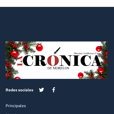
Back
To
Top
Redes sociales
Principales