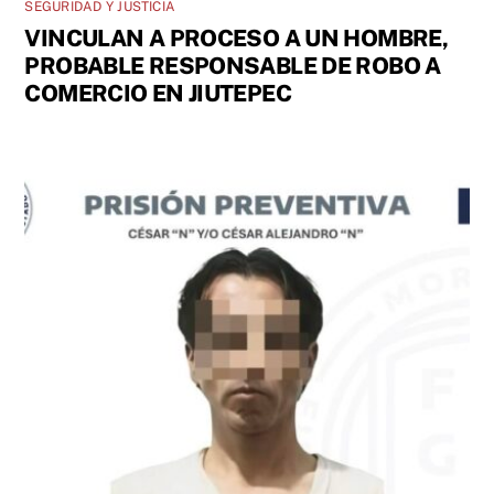
SEGURIDAD Y JUSTICIA
VINCULAN A PROCESO A UN HOMBRE,
PROBABLE RESPONSABLE DE ROBO A
COMERCIO EN JIUTEPEC