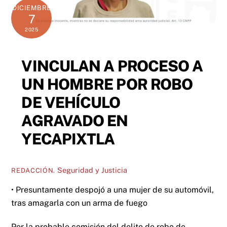
DICIEMBRE
7
2025
VINCULAN A PROCESO A
UN HOMBRE POR ROBO
DE VEHÍCULO
AGRAVADO EN
YECAPIXTLA
Seguridad y Justicia
REDACCIÓN.
• Presuntamente despojó a una mujer de su automóvil,
tras amagarla con un arma de fuego
Por la probable comisión del delito de robo de