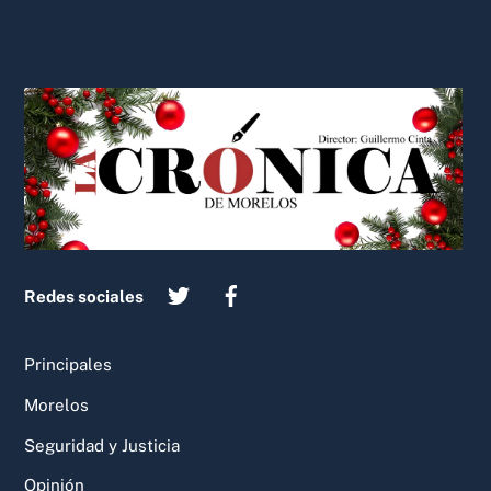
Back
To
Top
Redes sociales
Principales
Morelos
Seguridad y Justicia
Opinión