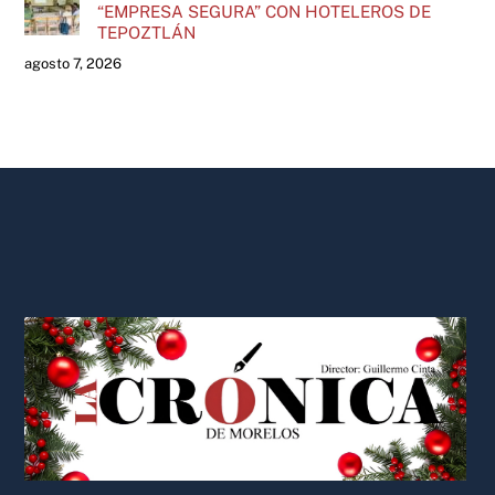
“EMPRESA SEGURA” CON HOTELEROS DE
TEPOZTLÁN
agosto 7, 2026
Back
To
Top