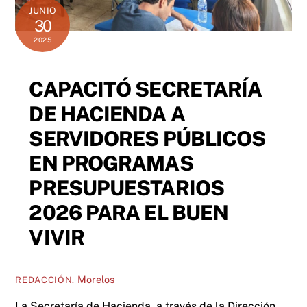
JUNIO
30
2025
CAPACITÓ SECRETARÍA
DE HACIENDA A
SERVIDORES PÚBLICOS
EN PROGRAMAS
PRESUPUESTARIOS
2026 PARA EL BUEN
VIVIR
Morelos
REDACCIÓN.
La Secretaría de Hacienda, a través de la Dirección