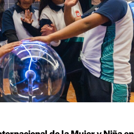
ernacional de la Mujer y Niña en