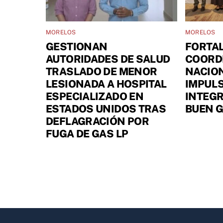
MORELOS
MORELOS
GESTIONAN
FORTA
AUTORIDADES DE SALUD
COORD
TRASLADO DE MENOR
NACIO
LESIONADA A HOSPITAL
IMPULS
ESPECIALIZADO EN
INTEGR
ESTADOS UNIDOS TRAS
BUEN 
DEFLAGRACIÓN POR
FUGA DE GAS LP