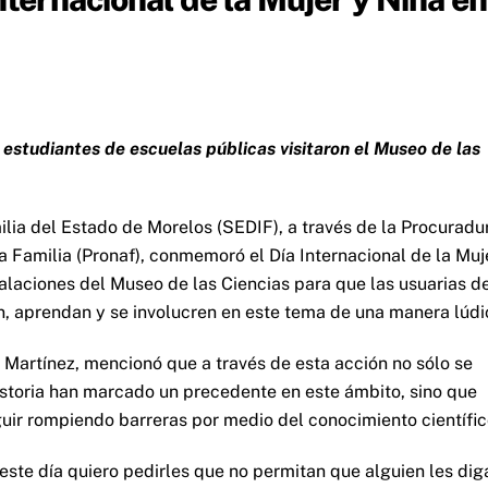
y estudiantes de escuelas públicas visitaron el Museo de las
ilia del Estado de Morelos (SEDIF), a través de la Procuradu
a Familia (Pronaf), conmemoró el Día Internacional de la Muj
stalaciones del Museo de las Ciencias para que las usuarias d
n, aprendan y se involucren en este tema de una manera lúdi
a Martínez, mencionó que a través de esta acción no sólo se
istoria han marcado un precedente en este ámbito, sino que
uir rompiendo barreras por medio del conocimiento científic
este día quiero pedirles que no permitan que alguien les dig