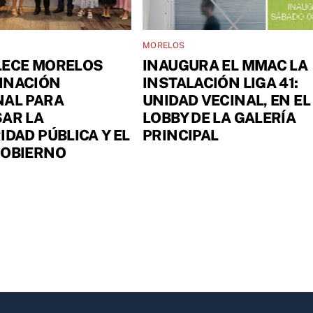
MORELOS
LECE MORELOS
INAUGURA EL MMAC LA
INACIÓN
INSTALACIÓN LIGA 41:
NAL PARA
UNIDAD VECINAL, EN EL
AR LA
LOBBY DE LA GALERÍA
IDAD PÚBLICA Y EL
PRINCIPAL
GOBIERNO