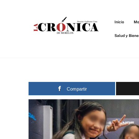
Skip
to
content
Inicio
Mo
Salud y Biene
Compartir