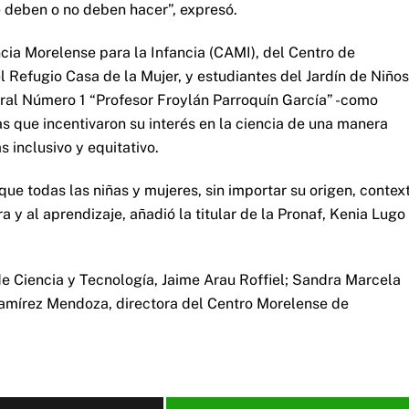
e deben o no deben hacer”, expresó.
ncia Morelense para la Infancia (CAMI), del Centro de
 Refugio Casa de la Mujer, y estudiantes del Jardín de Niños
ral Número 1 “Profesor Froylán Parroquín García” -como
as que incentivaron su interés en la ciencia de una manera
 inclusivo y equitativo.
que todas las niñas y mujeres, sin importar su origen, contex
ra y al aprendizaje, añadió la titular de la Pronaf, Kenia Lugo
 de Ciencia y Tecnología, Jaime Arau Roffiel; Sandra Marcela
Ramírez Mendoza, directora del Centro Morelense de