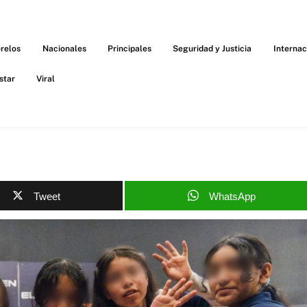
relos
Nacionales
Principales
Seguridad y Justicia
Internac
star
Viral
Tweet
WhatsApp