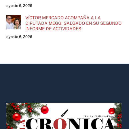
agosto 6, 2026
VÍCTOR MERCADO ACOMPAÑA A LA
DIPUTADA MEGGI SALGADO EN SU SEGUNDO
INFORME DE ACTIVIDADES
agosto 6, 2026
Back
To
Top