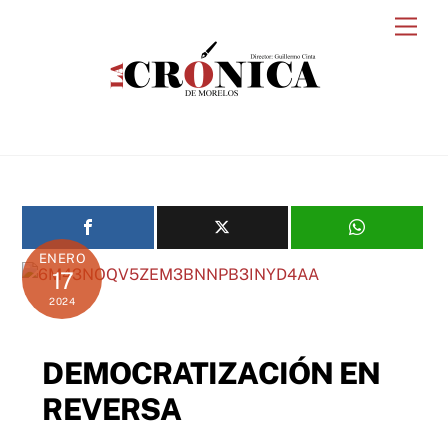
Skip
Men
to
content
ENERO
17
2024
DEMOCRATIZACIÓN EN
REVERSA