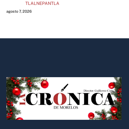
TLALNEPANTLA
agosto 7, 2026
Back
To
Top