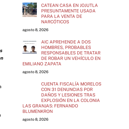
CATEAN CASA EN JOJUTLA
PRESUNTAMENTE USADA
PARA LA VENTA DE
NARCÓTICOS
agosto 8, 2026
AIC APREHENDE A DOS
HOMBRES, PROBABLES
os
RESPONSABLES DE TRATAR
en
DE ROBAR UN VEHÍCULO EN
EMILIANO ZAPATA
agosto 8, 2026
CUENTA FISCALÍA MORELOS
a
CON 31 DENUNCIAS POR
DAÑOS Y LESIONES TRAS
EXPLOSIÓN EN LA COLONIA
LAS GRANJAS: FERNANDO
BLUMENKRON
a
agosto 8, 2026