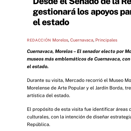
Desde el Senado de la Re
gestionará los apoyos par
el estado
Morelos
,
Cuernavaca
,
Principales
REDACCIÓN
Cuernavaca, Morelos – El senador electo por Mor
museos más emblemáticos de Cuernavaca, con el 
el estado.
Durante su visita, Mercado recorrió el Museo 
Morelense de Arte Popular y el Jardín Borda, tr
artística del estado.
El propósito de esta visita fue identificar área
culturales, con la intención de diseñar estrate
República.