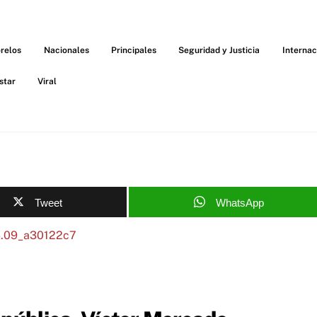
relos
Nacionales
Principales
Seguridad y Justicia
Internac
star
Viral
Tweet
WhatsApp