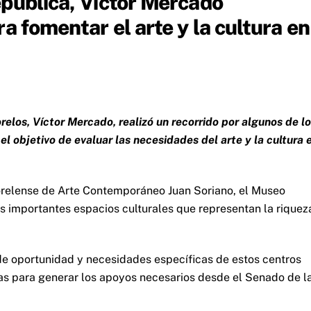
pública, Víctor Mercado
a fomentar el arte y la cultura en
elos, Víctor Mercado, realizó un recorrido por algunos de l
objetivo de evaluar las necesidades del arte y la cultura 
Morelense de Arte Contemporáneo Juan Soriano, el Museo
es importantes espacios culturales que representan la riquez
s de oportunidad y necesidades específicas de estos centros
gias para generar los apoyos necesarios desde el Senado de l