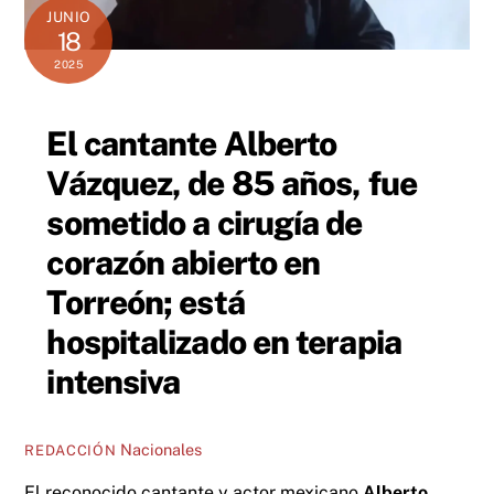
JUNIO
18
2025
El cantante Alberto
Vázquez, de 85 años, fue
sometido a cirugía de
corazón abierto en
Torreón; está
hospitalizado en terapia
intensiva
Nacionales
REDACCIÓN
El reconocido cantante y actor mexicano
Alberto