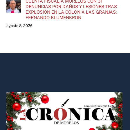
CUENTA FISCALÍA MORELOS CON 31
DENUNCIAS POR DAÑOS Y LESIONES TRAS
EXPLOSIÓN EN LA COLONIA LAS GRANJAS:
FERNANDO BLUMENKRON
agosto 8, 2026
Back
To
Top