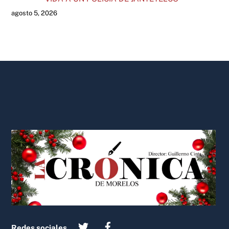
agosto 5, 2026
Back
To
Top
Redes sociales