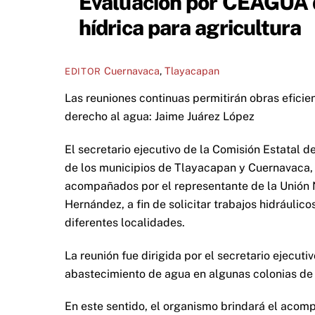
Evaluación por CEAGUA d
hídrica para agricultura
Cuernavaca
,
Tlayacapan
EDITOR
Las reuniones continuas permitirán obras eficie
derecho al agua: Jaime Juárez López
El secretario ejecutivo de la Comisión Estatal d
de los municipios de Tlayacapan y Cuernavaca, m
acompañados por el representante de la Unión
Hernández, a fin de solicitar trabajos hidráulic
diferentes localidades.
La reunión fue dirigida por el secretario ejecutiv
abastecimiento de agua en algunas colonias de T
En este sentido, el organismo brindará el acom