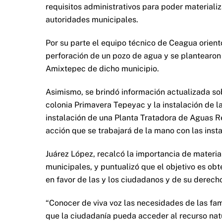
requisitos administrativos para poder materiali
autoridades municipales.
Por su parte el equipo técnico de Ceagua orientó
perforación de un pozo de agua y se plantearon a
Amixtepec de dicho municipio.
Asimismo, se brindó información actualizada sob
colonia Primavera Tepeyac y la instalación de la
instalación de una Planta Tratadora de Aguas Re
acción que se trabajará de la mano con las inst
Juárez López, recalcó la importancia de materi
municipales, y puntualizó que el objetivo es obt
en favor de las y los ciudadanos y de su derech
“Conocer de viva voz las necesidades de las fami
que la ciudadanía pueda acceder al recurso nat