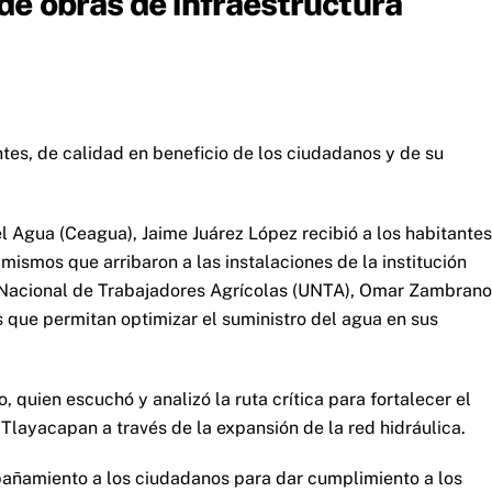
e obras de infraestructura
ntes, de calidad en beneficio de los ciudadanos y de su
el Agua (Ceagua), Jaime Juárez López recibió a los habitantes
ismos que arribaron a las instalaciones de la institución
 Nacional de Trabajadores Agrícolas (UNTA), Omar Zambrano
os que permitan optimizar el suministro del agua en sus
o, quien escuchó y analizó la ruta crítica para fortalecer el
layacapan a través de la expansión de la red hidráulica.
pañamiento a los ciudadanos para dar cumplimiento a los