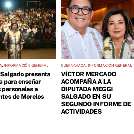
A
,
INFORMACIÓN GENERAL
CUERNAVACA
,
INFORMACIÓN GENERAL
Salgado presenta
VÍCTOR MERCADO
va para enseñar
ACOMPAÑA A LA
s personales a
DIPUTADA MEGGI
ntes de Morelos
SALGADO EN SU
SEGUNDO INFORME DE
ACTIVIDADES