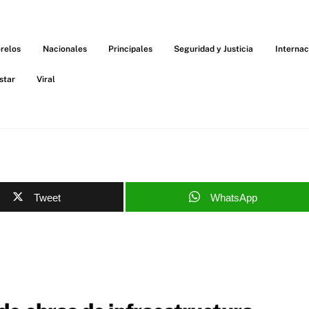
relos
Nacionales
Principales
Seguridad y Justicia
Internac
star
Viral
Tweet
WhatsApp