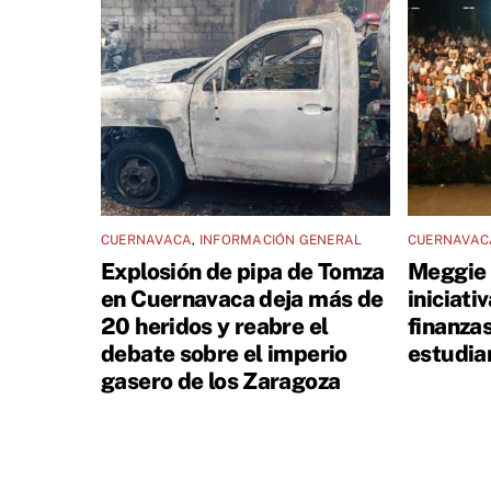
CUERNAVACA
,
INFORMACIÓN GENERAL
CUERNAVAC
Explosión de pipa de Tomza
Meggie 
en Cuernavaca deja más de
iniciati
20 heridos y reabre el
finanza
debate sobre el imperio
estudia
gasero de los Zaragoza