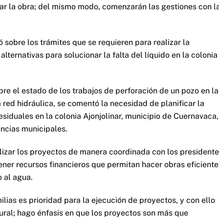
zar la obra; del mismo modo, comenzarán las gestiones con l
 sobre los trámites que se requieren para realizar la
lternativas para solucionar la falta del líquido en la colonia
re el estado de los trabajos de perforación de un pozo en la
 red hidráulica, se comentó la necesidad de planificar la
siduales en la colonia Ajonjolinar, municipio de Cuernavaca,
ancias municipales.
alizar los proyectos de manera coordinada con los president
ener recursos financieros que permitan hacer obras eficiente
o al agua.
lias es prioridad para la ejecución de proyectos, y con ello
ural; hago énfasis en que los proyectos son más que