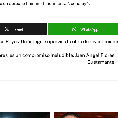
 de un derecho humano fundamental”, concluyó.
Tweet
WhatsApp
s Reyes; Urióstegui supervisa la obra de revestimient
eres, es un compromiso ineludible: Juan Ángel Flores
Bustamante