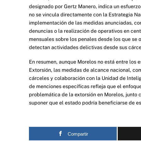
designado por Gertz Manero, indica un esfuerzo 
no se vincula directamente con la Estrategia Nac
implementación de las medidas anunciadas, como
denuncias o la realización de operativos en cent
mensuales sobre los penales desde los que se ori
detectan actividades delictivas desde sus cárce
En resumen, aunque Morelos no está entre los es
Extorsión, las medidas de alcance nacional, com
cárceles y colaboración con la Unidad de Inteli
de menciones específicas refleja que el enfoque 
problemática de la extorsión en Morelos, junto c
suponer que el estado podría beneficiarse de es
Compartir