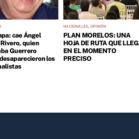
S
NACIONALES
,
OPINIÓN
apa: cae Ángel
PLAN MORELOS: UNA
 Rivero, quien
HOJA DE RUTA QUE LLE
ba Guerrero
EN EL MOMENTO
desaparecieron los
PRECISO
alistas