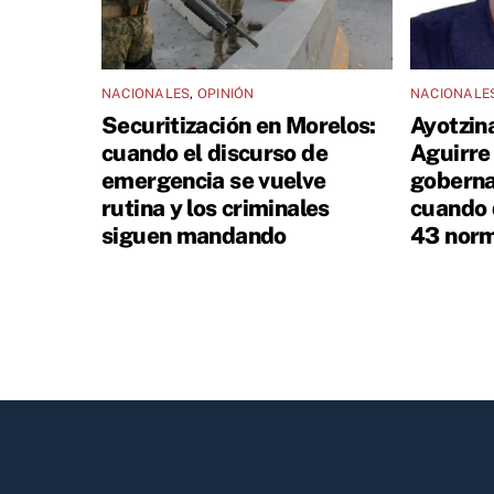
NACIONALES
,
OPINIÓN
NACIONALE
Securitización en Morelos:
Ayotzin
cuando el discurso de
Aguirre
emergencia se vuelve
goberna
rutina y los criminales
cuando 
siguen mandando
43 norm