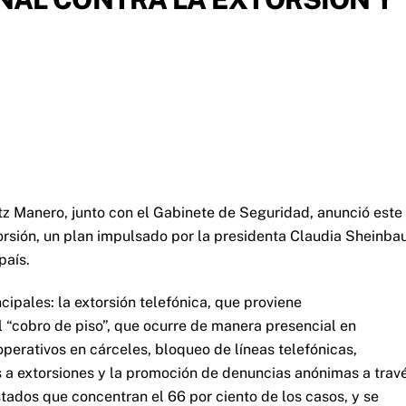
tz Manero, junto con el Gabinete de Seguridad, anunció este 
orsión, un plan impulsado por la presidenta Claudia Sheinb
país.
ipales: la extorsión telefónica, que proviene
l “cobro de piso”, que ocurre de manera presencial en
perativos en cárceles, bloqueo de líneas telefónicas,
 a extorsiones y la promoción de denuncias anónimas a trav
tados que concentran el 66 por ciento de los casos, y se