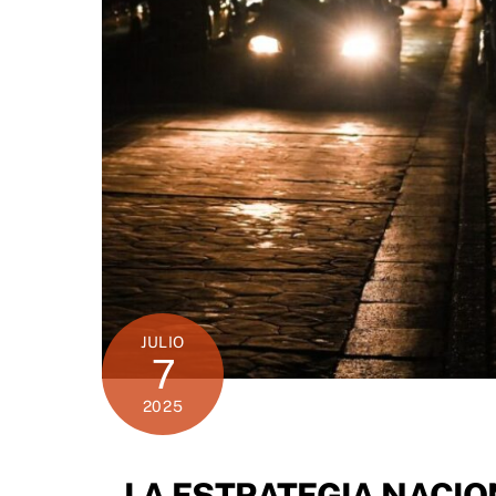
JULIO
7
2025
LA ESTRATEGIA NACIO