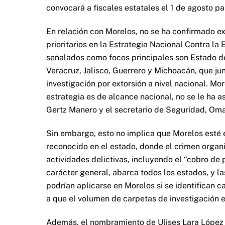
convocará a fiscales estatales el 1 de agosto p
En relación con Morelos, no se ha confirmado e
prioritarios en la Estrategia Nacional Contra la
señalados como focos principales son Estado d
Veracruz, Jalisco, Guerrero y Michoacán, que ju
investigación por extorsión a nivel nacional. Mo
estrategia es de alcance nacional, no se le ha a
Gertz Manero y el secretario de Seguridad, Oma
Sin embargo, esto no implica que Morelos esté e
reconocido en el estado, donde el crimen organ
actividades delictivas, incluyendo el “cobro de p
carácter general, abarca todos los estados, y 
podrían aplicarse en Morelos si se identifican 
a que el volumen de carpetas de investigación 
Además, el nombramiento de Ulises Lara López