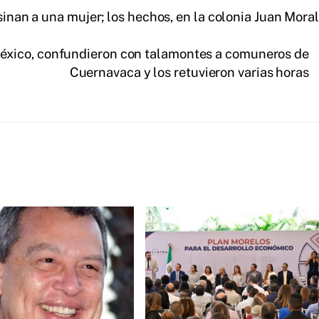
sinan a una mujer; los hechos, en la colonia Juan Mora
México, confundieron con talamontes a comuneros de
Cuernavaca y los retuvieron varias horas