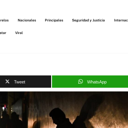
relos
Nacionales
Principales
Seguridad y Justicia
Internac
star
Viral
Tweet
WhatsApp