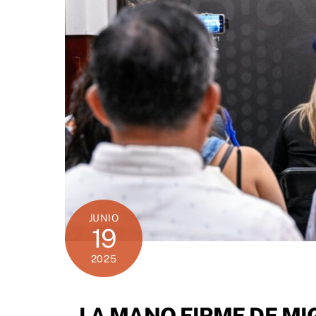
JUNIO
19
2025
LA MANO FIRME DE MI