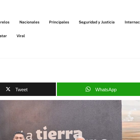
relos
Nacionales
Principales
Seguridad y Justicia
Internac
star
Viral
Tweet
WhatsApp