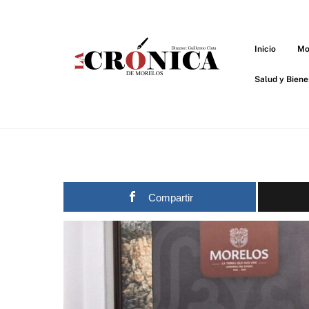
Skip
to
content
Inicio
Mo
Salud y Biene
Compartir