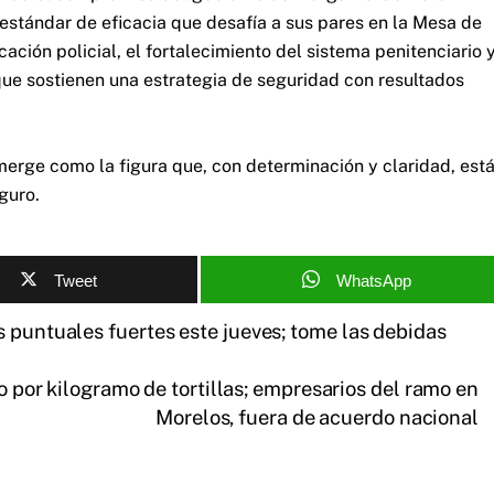
 estándar de eficacia que desafía a sus pares en la Mesa de
cación policial, el fortalecimiento del sistema penitenciario 
 que sostienen una estrategia de seguridad con resultados
emerge como la figura que, con determinación y claridad, est
guro.
Tweet
WhatsApp
 puntuales fuertes este jueves; tome las debidas
o por kilogramo de tortillas; empresarios del ramo en
Morelos, fuera de acuerdo nacional