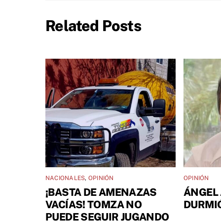
Related Posts
NACIONALES
,
OPINIÓN
OPINIÓN
¡BASTA DE AMENAZAS
ÁNGEL 
VACÍAS! TOMZA NO
DURMI
PUEDE SEGUIR JUGANDO