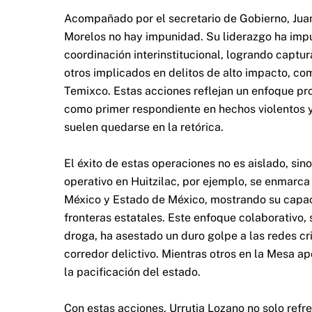
Acompañado por el secretario de Gobierno, Juan 
Morelos no hay impunidad. Su liderazgo ha impu
coordinación interinstitucional, logrando captur
otros implicados en delitos de alto impacto, com
Temixco. Estas acciones reflejan un enfoque pr
como primer respondiente en hechos violentos 
suelen quedarse en la retórica.
El éxito de estas operaciones no es aislado, sino
operativo en Huitzilac, por ejemplo, se enmarc
México y Estado de México, mostrando su capaci
fronteras estatales. Este enfoque colaborativo
droga, ha asestado un duro golpe a las redes c
corredor delictivo. Mientras otros en la Mesa ap
la pacificación del estado.
Con estas acciones, Urrutia Lozano no solo ref