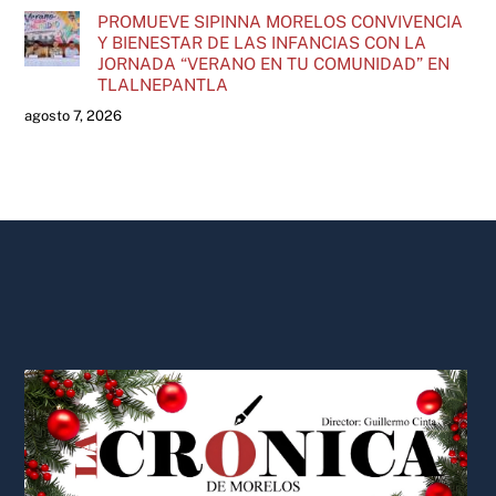
PROMUEVE SIPINNA MORELOS CONVIVENCIA
Y BIENESTAR DE LAS INFANCIAS CON LA
JORNADA “VERANO EN TU COMUNIDAD” EN
TLALNEPANTLA
agosto 7, 2026
Back
To
Top