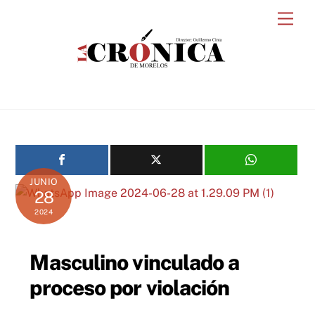
Skip
Men
to
content
JUNIO
28
2024
Masculino vinculado a
proceso por violación