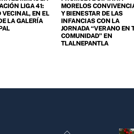
ACIÓN LIGA 41:
MORELOS CONVIVENCI
 VECINAL, EN EL
Y BIENESTAR DE LAS
DE LA GALERÍA
INFANCIAS CON LA
PAL
JORNADA “VERANO EN 
COMUNIDAD” EN
TLALNEPANTLA
Back