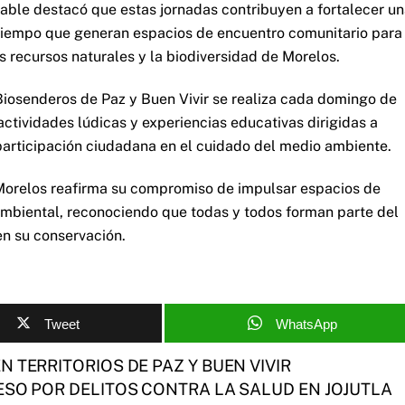
table destacó que estas jornadas contribuyen a fortalecer u
tiempo que generan espacios de encuentro comunitario para
s recursos naturales y la biodiversidad de Morelos.
iosenderos de Paz y Buen Vivir se realiza cada domingo de
 actividades lúdicas y experiencias educativas dirigidas a
articipación ciudadana en el cuidado del medio ambiente.
 Morelos reafirma su compromiso de impulsar espacios de
ambiental, reconociendo que todas y todos forman parte del
n su conservación.
Tweet
WhatsApp
 TERRITORIOS DE PAZ Y BUEN VIVIR
SO POR DELITOS CONTRA LA SALUD EN JOJUTLA