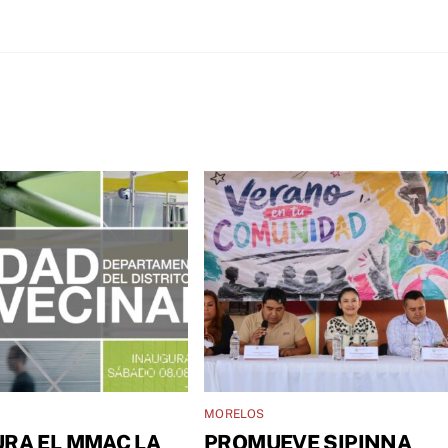
MORELOS
RA EL MMAC LA
PROMUEVE SIPINNA