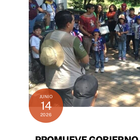
JUNIO
14
2026
PROMUEVE GOBIERNO 