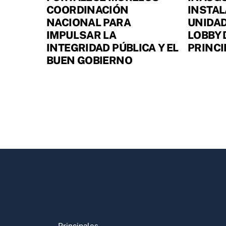
COORDINACIÓN
INSTAL
NACIONAL PARA
UNIDAD
IMPULSAR LA
LOBBY 
INTEGRIDAD PÚBLICA Y EL
PRINCI
BUEN GOBIERNO
Principales