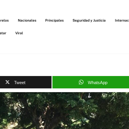
relos
Nacionales
Principales
Seguridad y Justicia
Internac
star
Viral
Tweet
WhatsApp