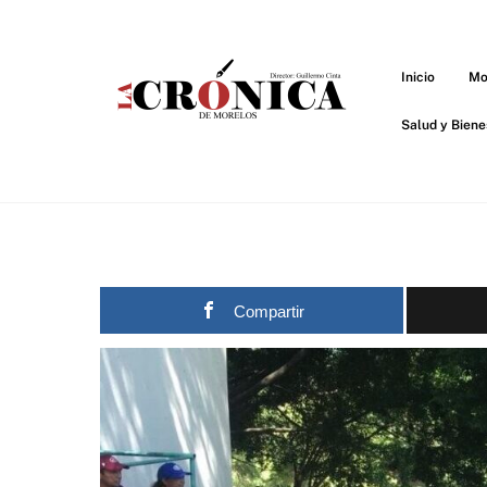
Skip
to
content
Inicio
Mo
Salud y Biene
Compartir