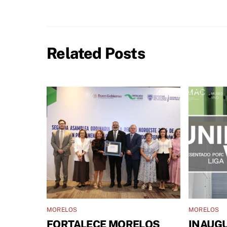
Related Posts
MORELOS
MORELOS
FORTALECE MORELOS
INAUGU