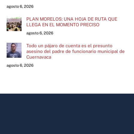
agosto 6, 2026
PLAN MORELOS: UNA HOJA DE RUTA QUE
LLEGA EN EL MOMENTO PRECISO
agosto 6, 2026
Todo un pájaro de cuenta es el presunto
asesino del padre de funcionario municipal de
Cuernavaca
agosto 6, 2026