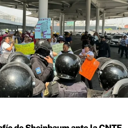
afío de Sheinbaum ante la CNTE