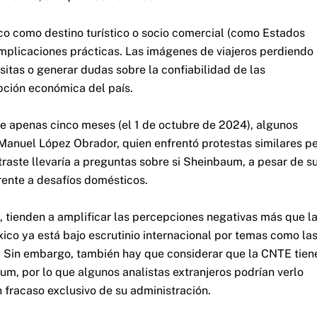
o como destino turístico o socio comercial (como Estados
mplicaciones prácticas. Las imágenes de viajeros perdiendo
isitas o generar dudas sobre la confiabilidad de las
pción económica del país.
 apenas cinco meses (el 1 de octubre de 2024), algunos
Manuel López Obrador, quien enfrentó protestas similares p
raste llevaría a preguntas sobre si Sheinbaum, a pesar de s
frente a desafíos domésticos.
o, tienden a amplificar las percepciones negativas más que l
ico ya está bajo escrutinio internacional por temas como la
. Sin embargo, también hay que considerar que la CNTE tien
um, por lo que algunos analistas extranjeros podrían verlo
fracaso exclusivo de su administración.