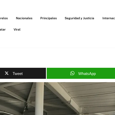
relos
Nacionales
Principales
Seguridad y Justicia
Internac
star
Viral
Tweet
WhatsApp