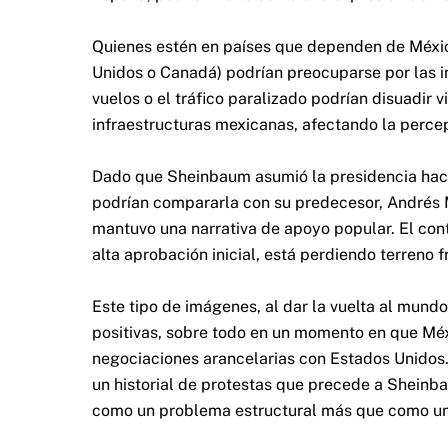
Quienes estén en países que dependen de Méxic
Unidos o Canadá) podrían preocuparse por las i
vuelos o el tráfico paralizado podrían disuadir v
infraestructuras mexicanas, afectando la perce
Dado que Sheinbaum asumió la presidencia hace
podrían compararla con su predecesor, Andrés 
mantuvo una narrativa de apoyo popular. El cont
alta aprobación inicial, está perdiendo terreno 
Este tipo de imágenes, al dar la vuelta al mund
positivas, sobre todo en un momento en que Méx
negociaciones arancelarias con Estados Unidos
un historial de protestas que precede a Sheinba
como un problema estructural más que como un 