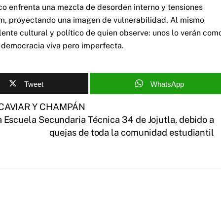
ico enfrenta una mezcla de desorden interno y tensiones
um, proyectando una imagen de vulnerabilidad. Al mismo
ente cultural y político de quien observe: unos lo verán com
 democracia viva pero imperfecta.
Tweet
WhatsApp
 CAVIAR Y CHAMPÁN
a Escuela Secundaria Técnica 34 de Jojutla, debido a
quejas de toda la comunidad estudiantil