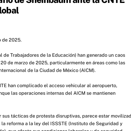
lobal
 de 2025.
l de Trabajadores de la Educación) han generado un caos
es 20 de marzo de 2025, particularmente en áreas como las
Internacional de la Ciudad de México (AICM).
NTE han complicado el acceso vehicular al aeropuerto,
unque las operaciones internas del AICM se mantienen
sus tácticas de protesta disruptivas, parece estar moviliza
la reforma a la ley del ISSSTE (Instituto de Seguridad y