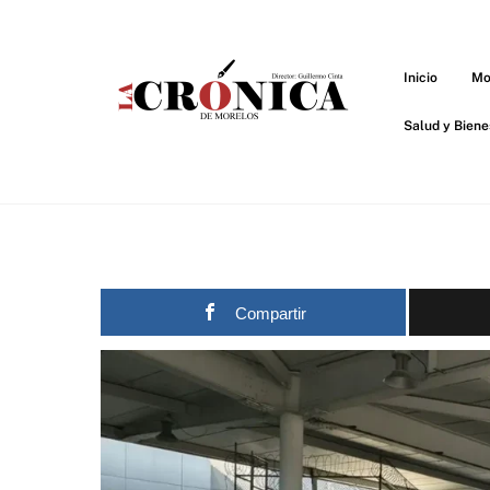
Skip
to
content
Inicio
Mo
Salud y Biene
Compartir