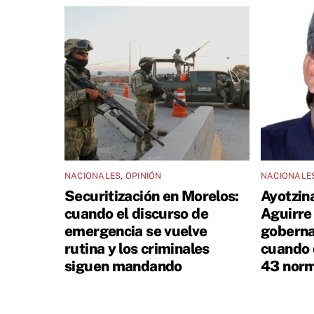
NACIONALES
,
OPINIÓN
NACIONALE
Securitización en Morelos:
Ayotzin
cuando el discurso de
Aguirre
emergencia se vuelve
goberna
rutina y los criminales
cuando 
siguen mandando
43 norm