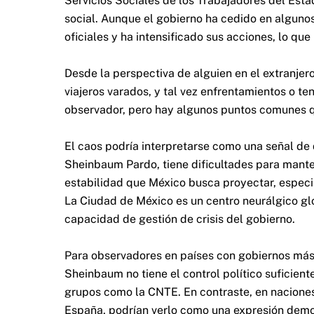
Servicios Sociales de los Trabajadores del Esta
social. Aunque el gobierno ha cedido en algun
oficiales y ha intensificado sus acciones, lo que
Desde la perspectiva de alguien en el extranj
viajeros varados, y tal vez enfrentamientos o t
observador, pero hay algunos puntos comunes q
El caos podría interpretarse como una señal de 
Sheinbaum Pardo, tiene dificultades para mante
estabilidad que México busca proyectar, especia
La Ciudad de México es un centro neurálgico gl
capacidad de gestión de crisis del gobierno.
Para observadores en países con gobiernos más a
Sheinbaum no tiene el control político suficien
grupos como la CNTE. En contraste, en naciones
España, podrían verlo como una expresión dem