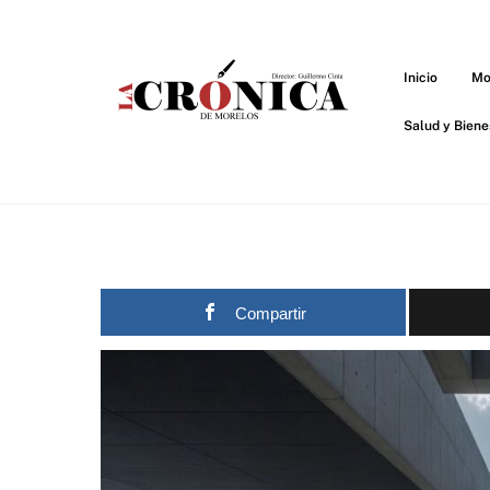
Skip
to
content
Inicio
Mo
Salud y Biene
Compartir