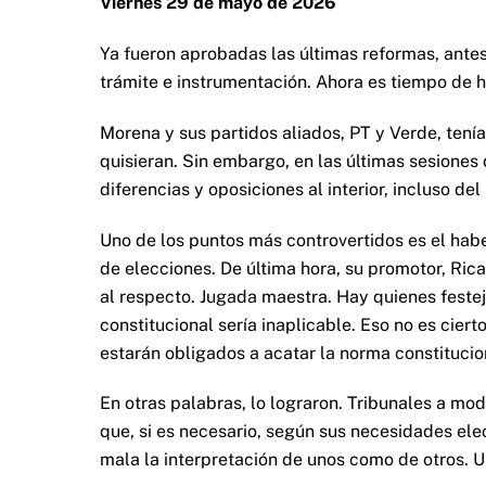
Viernes 29 de mayo de 2026
Ya fueron aprobadas las últimas reformas, antes
trámite e instrumentación. Ahora es tiempo de h
Morena y sus partidos aliados, PT y Verde, tení
quisieran. Sin embargo, en las últimas sesiones
diferencias y oposiciones al interior, incluso del
Uno de los puntos más controvertidos es el habe
de elecciones. De última hora, su promotor, Ric
al respecto. Jugada maestra. Hay quienes feste
constitucional sería inaplicable. Eso no es cierto
estarán obligados a acatar la norma constitucion
En otras palabras, lo lograron. Tribunales a m
que, si es necesario, según sus necesidades elect
mala la interpretación de unos como de otros. U