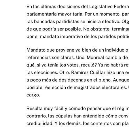
En las últimas decisiones del Legislativo Federal
parlamentaria mayoritaria. Por un momento, pare
las bancadas partidistas se hiciera efectivo. 
de que podría ser posible. No obstante, termina
por el mandato imperativo de los partidos políti
Mandato que proviene ya bien de un individuo o 
referencias son claras. Uno: Monreal cambia de 
qué, si ya tenía los votos, reculó? Ya no habrá 
las elecciones. Otro: Ramírez Cuéllar hizo una 
a poco más de dos decenas en el pleno. Aunque n
posible reelección de magistrados electorales. 
cargo.
Resulta muy fácil y cómodo pensar que el régime
contrario, las cúpulas han entendido cómo convi
credibilidad. Y los demás, los contentos con pl