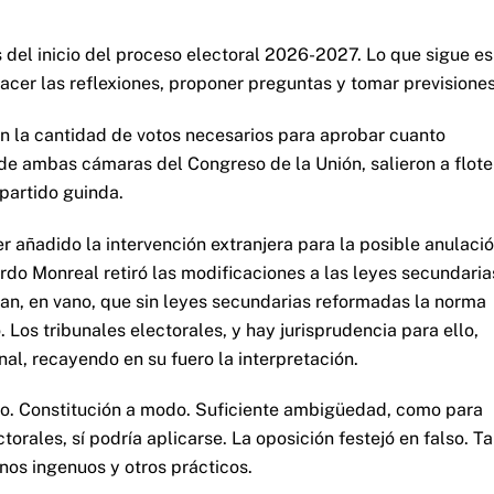
 del inicio del proceso electoral 2026-2027. Lo que sigue es
acer las reflexiones, proponer preguntas y tomar previsiones
an la cantidad de votos necesarios para aprobar cuanto
 de ambas cámaras del Congreso de la Unión, salieron a flote
 partido guinda.
r añadido la intervención extranjera para la posible anulaci
ardo Monreal retiró las modificaciones a las leyes secundaria
jan, en vano, que sin leyes secundarias reformadas la norma
. Los tribunales electorales, y hay jurisprudencia para ello,
al, recayendo en su fuero la interpretación.
odo. Constitución a modo. Suficiente ambigüedad, como para
orales, sí podría aplicarse. La oposición festejó en falso. T
nos ingenuos y otros prácticos.