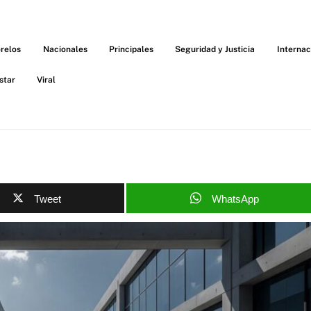
relos
Nacionales
Principales
Seguridad y Justicia
Internac
star
Viral
Tweet
WhatsApp