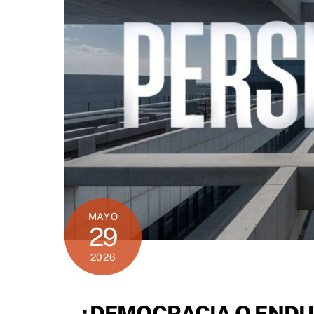
MAYO
29
2026
¿DEMOCRACIA O ENDU