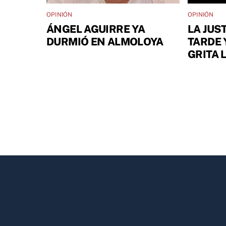
OPINIÓN
OPINIÓN
ÁNGEL AGUIRRE YA
LA JUS
DURMIÓ EN ALMOLOYA
TARDE 
GRITA 