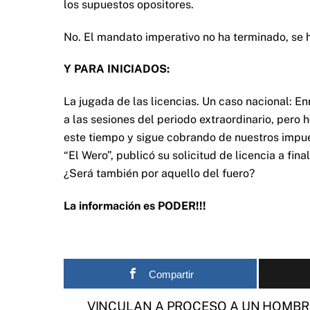
los supuestos opositores.
No. El mandato imperativo no ha terminado, se 
Y PARA INICIADOS:
La jugada de las licencias. Un caso nacional: Enr
a las sesiones del periodo extraordinario, pero 
este tiempo y sigue cobrando de nuestros impue
“El Wero”, publicó su solicitud de licencia a fina
¿Será también por aquello del fuero?
La información es PODER!!!
Compartir
VINCULAN A PROCESO A UN HOMBR