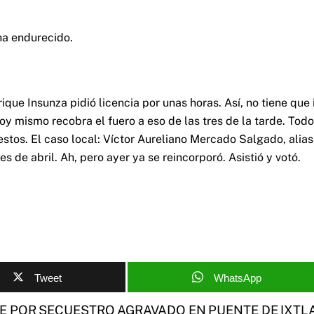
ha endurecido.
ique Insunza pidió licencia por unas horas. Así, no tiene que 
hoy mismo recobra el fuero a eso de las tres de la tarde. Todo
stos. El caso local: Víctor Aureliano Mercado Salgado, alias
les de abril. Ah, pero ayer ya se reincorporó. Asistió y votó.
Tweet
WhatsApp
E POR SECUESTRO AGRAVADO EN PUENTE DE IXTL