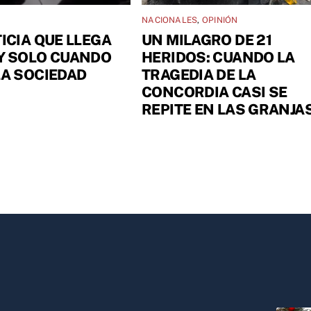
NACIONALES
,
OPINIÓN
TICIA QUE LLEGA
UN MILAGRO DE 21
Y SOLO CUANDO
HERIDOS: CUANDO LA
LA SOCIEDAD
TRAGEDIA DE LA
CONCORDIA CASI SE
REPITE EN LAS GRANJA