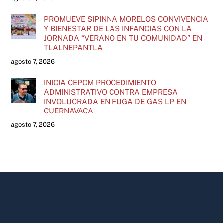
PROMUEVE SIPINNA MORELOS CONVIVENCIA
Y BIENESTAR DE LAS INFANCIAS CON LA
JORNADA “VERANO EN TU COMUNIDAD” EN
TLALNEPANTLA
agosto 7, 2026
INICIA CEPCM PROCEDIMIENTO
ADMINISTRATIVO CONTRA EMPRESA
INVOLUCRADA EN FUGA DE GAS LP EN
CUERNAVACA
agosto 7, 2026