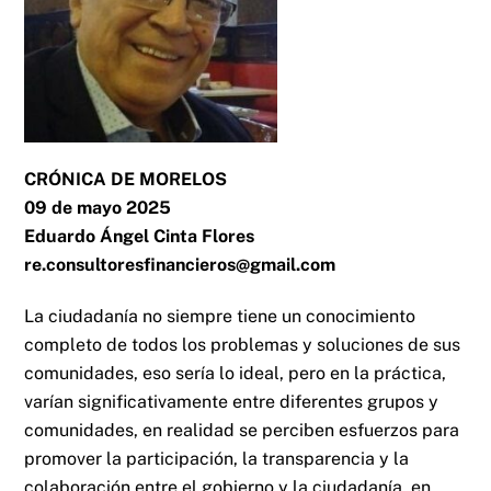
CRÓNICA DE MORELOS
09 de mayo 2025
Eduardo Ángel Cinta Flores
re.consultoresfinancieros@gmail.com
La ciudadanía no siempre tiene un conocimiento
completo de todos los problemas y soluciones de sus
comunidades, eso sería lo ideal, pero en la práctica,
varían significativamente entre diferentes grupos y
comunidades, en realidad se perciben esfuerzos para
promover la participación, la transparencia y la
colaboración entre el gobierno y la ciudadanía, en