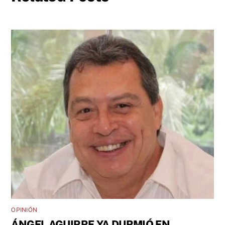
OPINIÓN
ÁNGEL AGUIRRE YA DURMIÓ EN