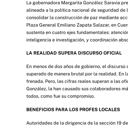
La gobernadora Margarita González Saravia prese
alineada a la política nacional de seguridad de
consolidar la construcción de paz mediante acc
Plaza General Emiliano Zapata Salazar, en Cuer
sustenta en cuatro ejes fundamentales: atención 
inteligencia e investigación, y coordinación abso
LA REALIDAD SUPERA DISCURSO OFICIAL
En menos de dos años de gobierno, el discurso o
superado de manera brutal por la realidad. En la
frenada. Pero, las cifras reales superan a las o
González, la han causado sus colaboradores más
todos, como fue su compromiso.
BENEFICIOS PARA LOS PROFES LOCALES
Autoridades de la dirigencia de la sección 19 d