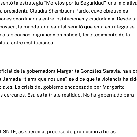
ntó la estrategia “Morelos por la Seguridad”, una iniciativ
 la presidenta Claudia Sheinbaum Pardo, cuyo objetivo es
iones coordinadas entre instituciones y ciudadanía. Desde la
navaca, la mandataria estatal señaló que esta estrategia se
a las causas, dignificación policial, fortalecimiento de la
luta entre instituciones.
ficial de la gobernadora Margarita González Saravia, ha sid
 llamada “tierra que nos une”, se dice que la violencia ha sid
ficiales. La crisis del gobierno encabezado por Margarita
 cercanos. Esa es la triste realidad. No ha gobernado para
el SNTE, asistieron al proceso de promoción a horas