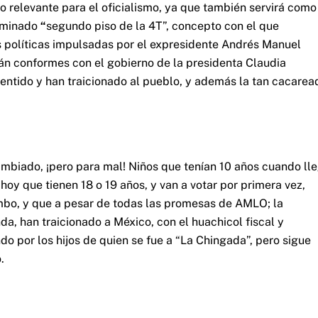
co relevante para el oficialismo, ya que también servirá como
nominado
“
segundo piso
de la
4T”, concepto con el que
s políticas impulsadas por el expresidente Andrés Manuel
án conformes con el gobierno de la presidenta Claudia
ntido y han traicionado al pueblo, y además la tan cacarea
cambiado, ¡pero para mal! Niños que tenían 10 años cuando ll
oy que tienen 18 o 19 años, y van a votar por primera vez,
mbo, y que a pesar de todas las promesas de AMLO; la
nda, han traicionado a México, con el huachicol fiscal y
o por los hijos de quien se fue a “La Chingada”, pero sigue
.