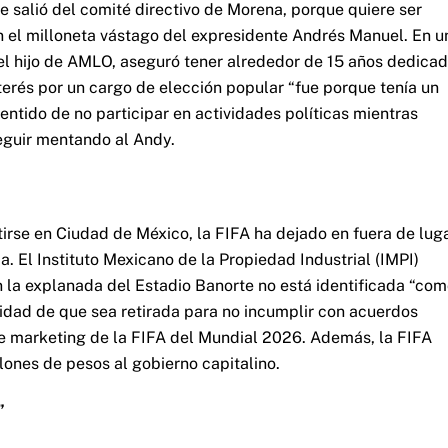
e salió del comité directivo de Morena, porque quiere ser
n el milloneta vástago del expresidente Andrés Manuel. En u
 el hijo de AMLO, aseguró tener alrededor de 15 años dedica
nterés por un cargo de elección popular “fue porque tenía un
entido de no participar en actividades políticas mientras
seguir mentando al Andy.
irse en Ciudad de México, la FIFA ha dejado en fuera de lug
. El Instituto Mexicano de la Propiedad Industrial (IMPI)
en la explanada del Estadio Banorte no está identificada “co
lidad de que sea retirada para no incumplir con acuerdos
e marketing de la FIFA del Mundial 2026. Además, la FIFA
lones de pesos al gobierno capitalino.
”