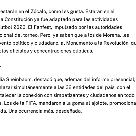
estarán en el Zócalo, como les gusta. Estarán en el
la Constitución ya fue adaptado para las actividades
utbol 2026. El Fanfest, impulsado por las autoridades
cional del torneo. Pero, ya saben que a los de Morena, les
evento político y ciudadano, al Monumento a la Revolución, q
ctos oficiales y concentraciones públicas.
A
udia Sheinbaum, destacó que, además del informe presencial,
lazar simultáneamente a las 32
entidades del país, con el
rtalecer la conexión con simpatizantes y ciudadanos en todo
s. Los de la FIFA, mandaron a la goma al ajolote, promocion
ada. Una ocurrencia más, desdeñada.