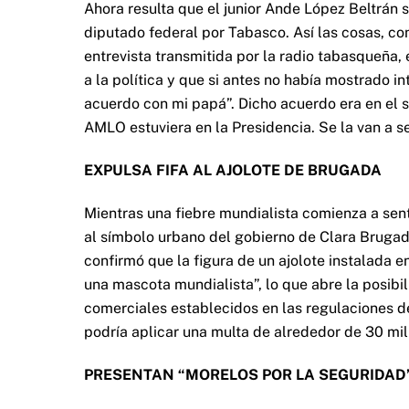
Ahora resulta que el junior Ande López Beltrán s
diputado federal por Tabasco. Así las cosas, co
entrevista transmitida por la radio tabasqueña,
a la política y que si antes no había mostrado i
acuerdo con mi papá”. Dicho acuerdo era en el s
AMLO estuviera en la Presidencia. Se la van a 
EXPULSA FIFA AL AJOLOTE DE BRUGADA
Mientras una fiebre mundialista comienza a sent
al símbolo urbano del gobierno de Clara Brugada
confirmó que la figura de un ajolote instalada 
una mascota mundialista”, lo que abre la posibi
comerciales establecidos en las regulaciones d
podría aplicar una multa de alrededor de 30 mil
PRESENTAN “MORELOS POR LA SEGURIDAD