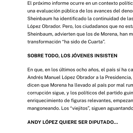
El próximo informe ocurre en un contexto políti
una evaluación pública de los avances del de
Sheinbaum ha identificado la continuidad de la
López Obrador. Pero, los ciudadanos que no est
Sheinbaum, advierten que los de Morena, han me
transformación “ha sido de Cuarta”.
SOBRE TODO, LOS JÓVENES INSISTEN
En que, en los últimos ocho años, el país sí ha 
Andrés Manuel López Obrador a la Presidencia, h
dicen que Morena ha llevado al país por mal ru
corrupción sigue, y los políticos del partido gui
enriquecimiento de figuras relevantes, empezand
mangoneando. Los “viejitos”, siguen aguantando
ANDY LÓPEZ QUIERE SER DIPUTADO…