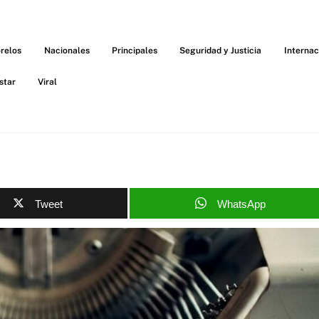
relos
Nacionales
Principales
Seguridad y Justicia
Internac
star
Viral
Tweet
WhatsApp