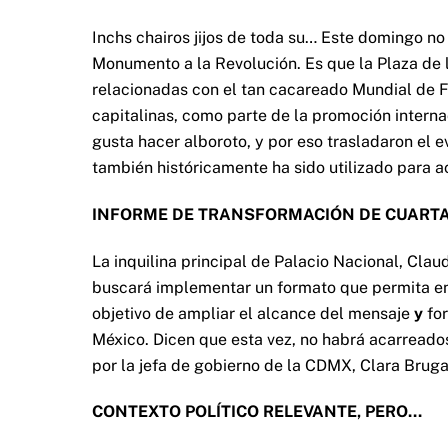
Inchs chairos jijos de toda su… Este domingo no 
Monumento a la Revolución. Es que la Plaza de 
relacionadas con el tan cacareado Mundial de F
capitalinas, como parte de la promoción interna
gusta hacer alboroto, y por eso trasladaron el 
también históricamente ha sido utilizado para a
INFORME DE TRANSFORMACIÓN DE CUART
La inquilina principal de Palacio Nacional, Cla
buscará implementar un formato que permita en
objetivo de ampliar el alcance del mensaje
y
fo
México. Dicen que esta vez, no habrá acarreado
por la jefa de gobierno de la CDMX, Clara Brug
CONTEXTO POLÍTICO RELEVANTE, PERO…