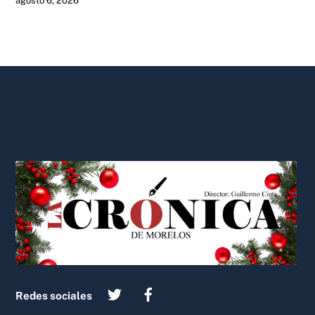
agosto 6, 2026
Back
To
Top
Redes sociales