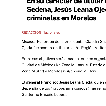
En su carácter de titular 
Sedena, Jesús Leana Oje
criminales en Morelos
Nacionales
REDACCIÓN
México.- Por orden de la presidenta, Claudia S
Ojeda fue nombrado titular la I/a. Región Milita
Entre sus objetivos será atacar al crimen organi
Ciudad de México (1/a Zona Militar), el Estado d
Zona Militar) y Morelos (24/a Zona Militar).
El
general Francisco Jesús Leana Ojeda
, quien
dependía de los “grupos antagónicos”, fue remov
Guillermo Briseño Lobera.