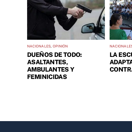
NACIONALES
,
OPINIÓN
NACIONALE
DUEÑOS DE TODO:
LA ESC
ASALTANTES,
ADAPTA
AMBULANTES Y
CONTR
FEMINICIDAS