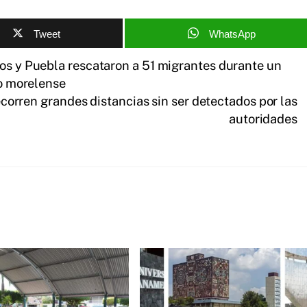
Tweet
WhatsApp
los y Puebla rescataron a 51 migrantes durante un
io morelense
ecorren grandes distancias sin ser detectados por las
autoridades