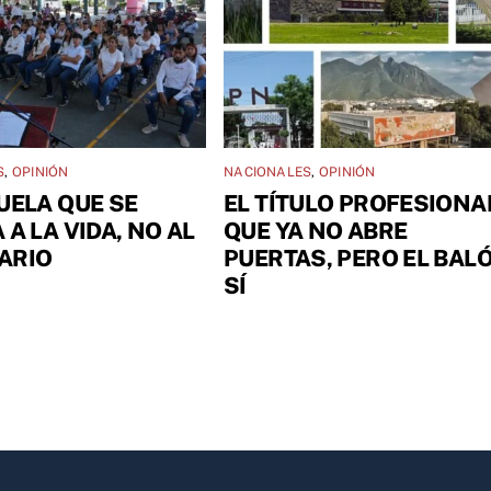
S
,
OPINIÓN
NACIONALES
,
OPINIÓN
UELA QUE SE
EL TÍTULO PROFESIONA
 A LA VIDA, NO AL
QUE YA NO ABRE
ARIO
PUERTAS, PERO EL BAL
SÍ