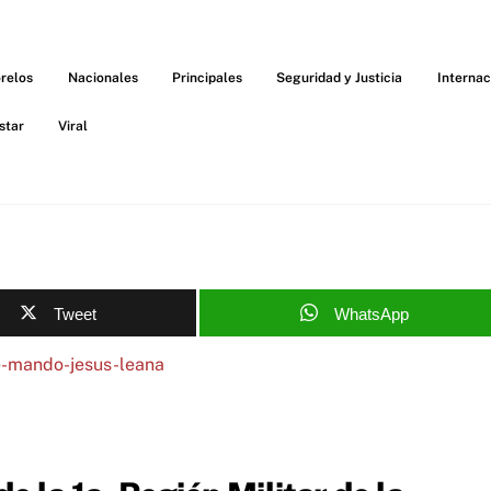
relos
Nacionales
Principales
Seguridad y Justicia
Internac
star
Viral
Tweet
WhatsApp