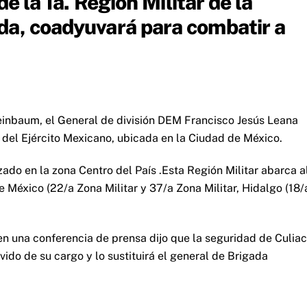
de la 1a. Región Militar de la
da, coadyuvará para combatir a
heinbaum, el General de división DEM Francisco Jesús Leana
r del Ejército Mexicano, ubicada en la Ciudad de México.
zado en la zona Centro del País .Esta Región Militar abarca a
e México (22/a Zona Militar y 37/a Zona Militar, Hidalgo (18/
 en una conferencia de prensa dijo que la seguridad de Culia
ido de su cargo y lo sustituirá el general de Brigada