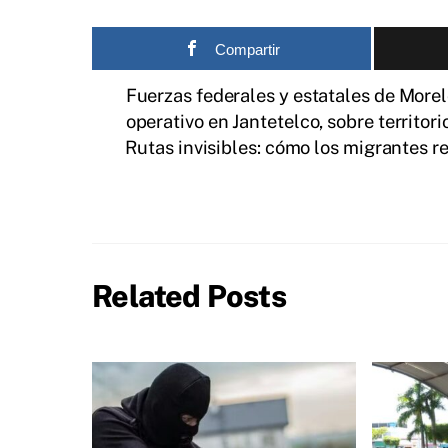
Compartir
Fuerzas federales y estatales de More
operativo en Jantetelco, sobre territor
Rutas invisibles: cómo los migrantes r
Related Posts